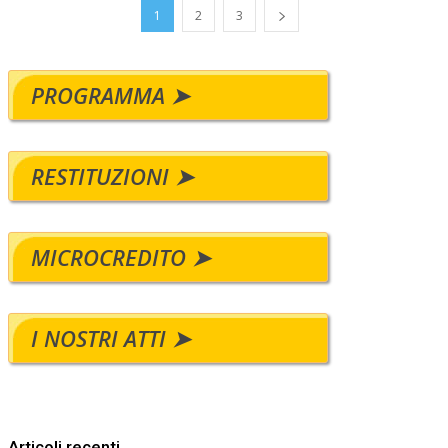
1
2
3
PROGRAMMA ➤
RESTITUZIONI ➤
MICROCREDITO ➤
I NOSTRI ATTI ➤
Articoli recenti