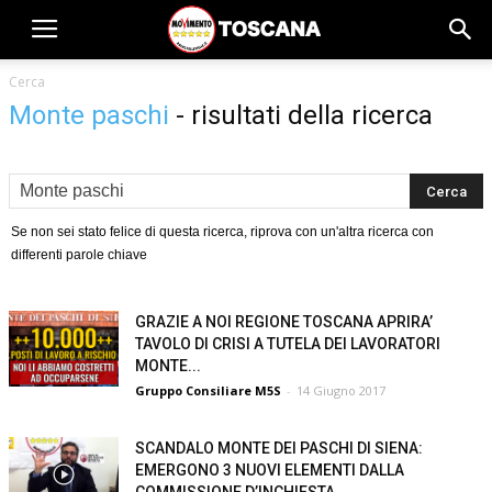
Cerca
Monte paschi
-
risultati della ricerca
Se non sei stato felice di questa ricerca, riprova con un'altra ricerca con
differenti parole chiave
GRAZIE A NOI REGIONE TOSCANA APRIRA’
TAVOLO DI CRISI A TUTELA DEI LAVORATORI
MONTE...
Gruppo Consiliare M5S
-
14 Giugno 2017
SCANDALO MONTE DEI PASCHI DI SIENA:
EMERGONO 3 NUOVI ELEMENTI DALLA