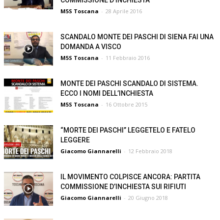
COMMISSIONE D’INCHIESTA
M5S Toscana
-
28 Aprile 2016
SCANDALO MONTE DEI PASCHI DI SIENA FAI UNA
DOMANDA A VISCO
M5S Toscana
-
11 Febbraio 2016
MONTE DEI PASCHI SCANDALO DI SISTEMA.
ECCO I NOMI DELL’INCHIESTA
M5S Toscana
-
16 Ottobre 2015
“MORTE DEI PASCHI” LEGGETELO E FATELO
LEGGERE
Giacomo Giannarelli
-
12 Febbraio 2018
IL MOVIMENTO COLPISCE ANCORA: PARTITA
COMMISSIONE D’INCHIESTA SUI RIFIUTI
Giacomo Giannarelli
-
20 Giugno 2018