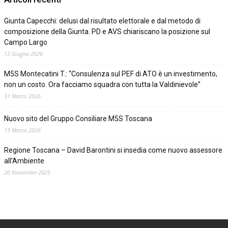
Giunta Capecchi: delusi dal risultato elettorale e dal metodo di
composizione della Giunta. PD e AVS chiariscano la posizione sul
Campo Largo
12 Giugno 2026
M5S Montecatini T.: “Consulenza sul PEF di ATO è un investimento,
non un costo. Ora facciamo squadra con tutta la Valdinievole”
31 Marzo 2026
Nuovo sito del Gruppo Consiliare M5S Toscana
15 Marzo 2026
Regione Toscana – David Barontini si insedia come nuovo assessore
all’Ambiente
20 Novembre 2025