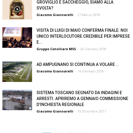
GROVIGLIO E SACCHEGGIO, SIAMO ALLA
SVOLTA?
Giacomo Giannarelli
-
27 Marzo 2018
VISITA DI LUIGI DI MAIO CONFERMA FINALE: NOI
UNICO INTERLOCUTORE CREDIBILE PER IMPRESE
E...
Gruppo Consiliare M5S
-
26 Gennaio 2018
AD AMPUGNANO SI CONTINUA A VOLARE …
Giacomo Giannarelli
-
16 Gennaio 2018
SISTEMA TOSCANO SEGNATO DA INDAGINI E
ARRESTI. APRIREMO A GENNAIO COMMISSIONE
D’INCHIESTA REGIONALE
Giacomo Giannarelli
-
19 Dicembre 2017