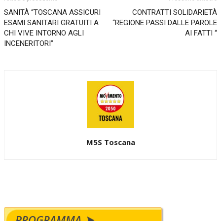
SANITÀ “TOSCANA ASSICURI
CONTRATTI SOLIDARIETÀ
ESAMI SANITARI GRATUITI A
“REGIONE PASSI DALLE PAROLE
CHI VIVE INTORNO AGLI
AI FATTI “
INCENERITORI”
M5S Toscana
PROGRAMMA ➤