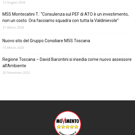
12 Giugno 2026
M5S Montecatini T.: “Consulenza sul PEF di ATO è un investimento,
non un costo. Ora facciamo squadra con tutta la Valdinievole”
31 Marzo 2026
Nuovo sito del Gruppo Consiliare M5S Toscana
15 Marzo 2026
Regione Toscana – David Barontini si insedia come nuovo assessore
all’Ambiente
20 Novembre 2025