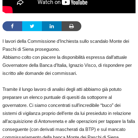
I lavori della Commissione d’Inchiesta sullo scandalo Monte dei
Paschi di Siena proseguono.
Abbiamo colto con piacere la disponibilità espressa dall’attuale
Governatore della Banca d’Italia, Ignazio Visco, di rispondere per
iscritto alle domande dei commissari.
Tramite il lungo lavoro di analisi degli atti abbiamo già potuto
preparare un elenco puntuale di quesiti da sottoporre al
governatore. Ci siamo concentrati sull’incredibile “buco” dei
sistemi di vigilanza proprio dell’ente da lui presieduto in relazione
all’acquisizione di Antonveneta e alle operazioni per tappare la falla
conseguente (con derivati mascherati da BTP) e sul mancato
commissariamento della banca Monte dei Paschi di Siena.