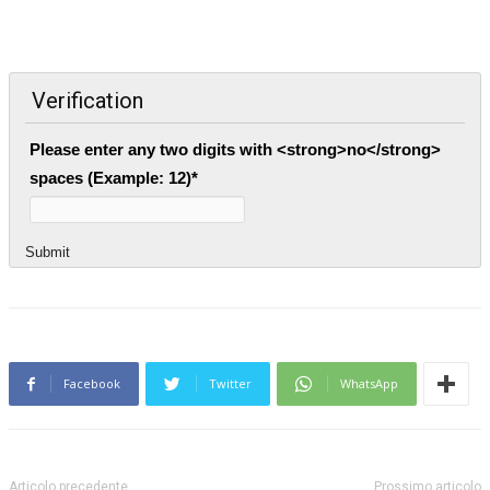
Verification
Please enter any two digits with <strong>no</strong>
spaces (Example: 12)
*
Submit
Facebook
Twitter
WhatsApp
Articolo precedente
Prossimo articolo