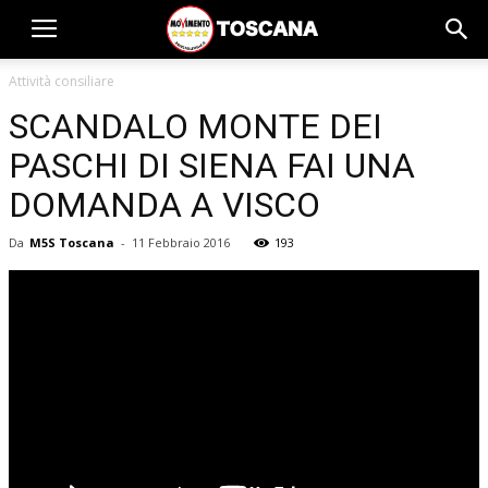
Attività consiliare
SCANDALO MONTE DEI
PASCHI DI SIENA FAI UNA
DOMANDA A VISCO
Da
M5S Toscana
-
11 Febbraio 2016
193