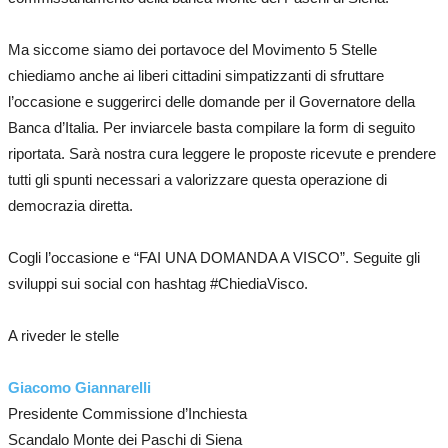
Ma siccome siamo dei portavoce del Movimento 5 Stelle
chiediamo anche ai liberi cittadini simpatizzanti di sfruttare
l’occasione e suggerirci delle domande per il Governatore della
Banca d’Italia. Per inviarcele basta compilare la form di seguito
riportata. Sarà nostra cura leggere le proposte ricevute e prendere
tutti gli spunti necessari a valorizzare questa operazione di
democrazia diretta.
Cogli l’occasione e “FAI UNA DOMANDA A VISCO”. Seguite gli
sviluppi sui social con hashtag
#ChiediaVisco
.
A riveder le stelle
Giacomo Giannarelli
Presidente Commissione d’Inchiesta
Scandalo Monte dei Paschi di Siena