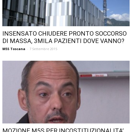
INSENSATO CHIUDERE PRONTO SOCCORSO
DI MASSA, 3MILA PAZIENTI DOVE VANNO?
M5S Toscana
-
7 Settembre 2015
MOZIONE M5S PER INCOSTITUZIONALITA’