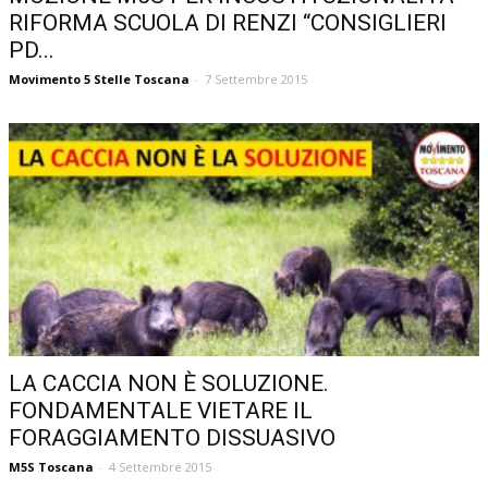
RIFORMA SCUOLA DI RENZI “CONSIGLIERI
PD...
Movimento 5 Stelle Toscana
-
7 Settembre 2015
LA CACCIA NON È SOLUZIONE.
FONDAMENTALE VIETARE IL
FORAGGIAMENTO DISSUASIVO
M5S Toscana
-
4 Settembre 2015