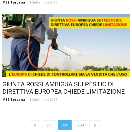
M5S Toscana
-
1 Settembre 2015
GIUNTA ROSSI AMBIGUA SUI PESTICIDI.
DIRETTIVA EUROPEA CHIEDE LIMITAZIONE
M5S Toscana
-
1 Settembre 2015
258
259
260