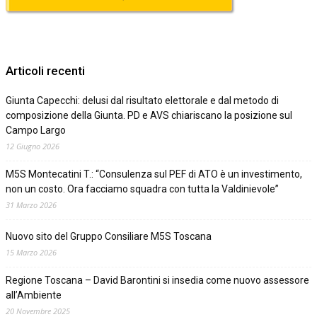
Articoli recenti
Giunta Capecchi: delusi dal risultato elettorale e dal metodo di
composizione della Giunta. PD e AVS chiariscano la posizione sul
Campo Largo
12 Giugno 2026
M5S Montecatini T.: “Consulenza sul PEF di ATO è un investimento,
non un costo. Ora facciamo squadra con tutta la Valdinievole”
31 Marzo 2026
Nuovo sito del Gruppo Consiliare M5S Toscana
15 Marzo 2026
Regione Toscana – David Barontini si insedia come nuovo assessore
all’Ambiente
20 Novembre 2025