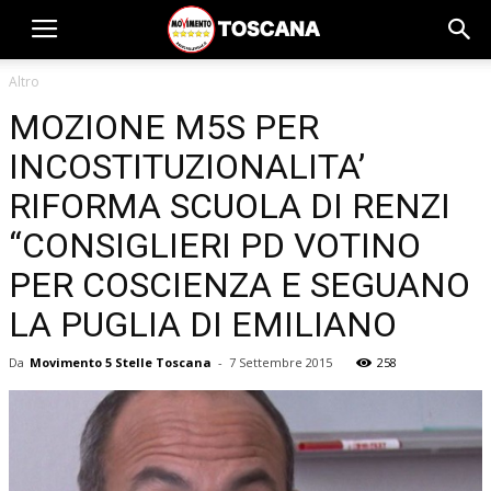
Altro
MOZIONE M5S PER
INCOSTITUZIONALITA’
RIFORMA SCUOLA DI RENZI
“CONSIGLIERI PD VOTINO
PER COSCIENZA E SEGUANO
LA PUGLIA DI EMILIANO
Da
Movimento 5 Stelle Toscana
-
7 Settembre 2015
258