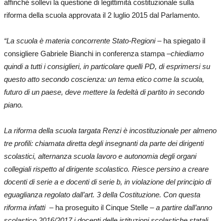
affinché sollevi la questione di legittimità costituzionale sulla
riforma della scuola approvata il 2 luglio 2015 dal Parlamento.
“La scuola è materia concorrente Stato-Regioni
– ha spiegato il
consigliere Gabriele Bianchi in conferenza stampa –
chiediamo
quindi a tutti i consiglieri, in particolare quelli PD, di esprimersi su
questo atto secondo coscienza: un tema etico come la scuola,
futuro di un paese, deve mettere la fedeltà di partito in secondo
piano.
La riforma della scuola targata Renzi è incostituzionale per almeno
tre profili: chiamata diretta degli insegnanti da parte dei dirigenti
scolastici, alternanza scuola lavoro e autonomia degli organi
collegiali rispetto al dirigente scolastico. Riesce persino a creare
docenti di serie a e docenti di serie b, in violazione del principio di
eguaglianza regolato dall’art. 3 della Costituzione. Con questa
riforma infatti
– ha proseguito il Cinque Stelle –
a partire dall’anno
scolastico 2016/2017 i docenti delle istituzioni scolastiche statali,