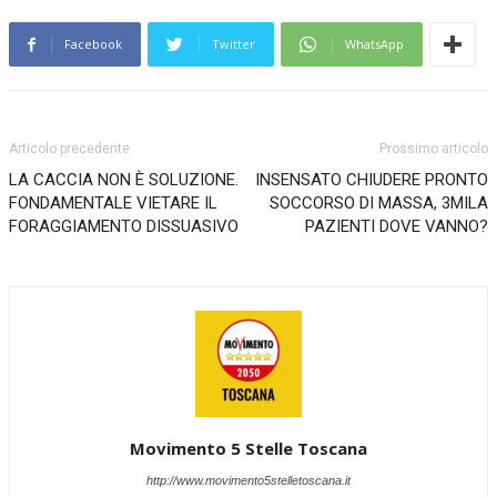
Facebook
Twitter
WhatsApp
Articolo precedente
Prossimo articolo
LA CACCIA NON È SOLUZIONE.
INSENSATO CHIUDERE PRONTO
FONDAMENTALE VIETARE IL
SOCCORSO DI MASSA, 3MILA
FORAGGIAMENTO DISSUASIVO
PAZIENTI DOVE VANNO?
Movimento 5 Stelle Toscana
http://www.movimento5stelletoscana.it