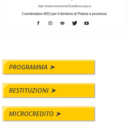
http://www.movimento5stelletoscana.it
Coordinatore M5S per il territorio di Pistoia e provincia.
PROGRAMMA ➤
RESTITUZIONI ➤
MICROCREDITO ➤