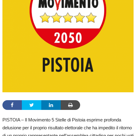
PISTOIA – Il Movimento 5 Stelle di Pistoia esprime profonda
delusione per il proprio risultato elettorale che ha impedito il ritorno
di un proprio rappresentante nell’assemblea cittadina per pochi voti