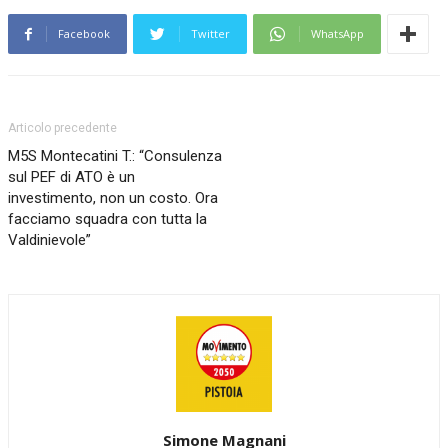
Facebook
Twitter
WhatsApp
Articolo precedente
M5S Montecatini T.: “Consulenza
sul PEF di ATO è un
investimento, non un costo. Ora
facciamo squadra con tutta la
Valdinievole”
Simone Magnani