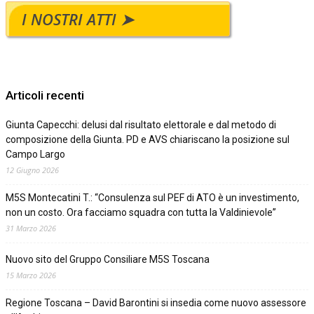
I NOSTRI ATTI ➤
Articoli recenti
Giunta Capecchi: delusi dal risultato elettorale e dal metodo di
composizione della Giunta. PD e AVS chiariscano la posizione sul
Campo Largo
12 Giugno 2026
M5S Montecatini T.: “Consulenza sul PEF di ATO è un investimento,
non un costo. Ora facciamo squadra con tutta la Valdinievole”
31 Marzo 2026
Nuovo sito del Gruppo Consiliare M5S Toscana
15 Marzo 2026
Regione Toscana – David Barontini si insedia come nuovo assessore