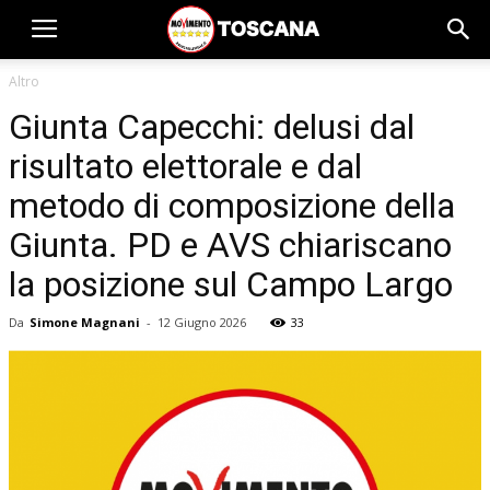
Altro
Giunta Capecchi: delusi dal
risultato elettorale e dal
metodo di composizione della
Giunta. PD e AVS chiariscano
la posizione sul Campo Largo
Da
Simone Magnani
-
12 Giugno 2026
33