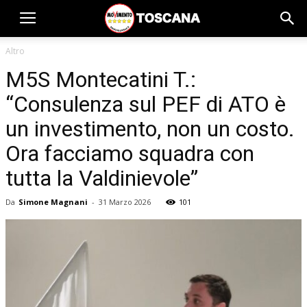
Altro
M5S Montecatini T.:
“Consulenza sul PEF di ATO è
un investimento, non un costo.
Ora facciamo squadra con
tutta la Valdinievole”
Da
Simone Magnani
-
31 Marzo 2026
101