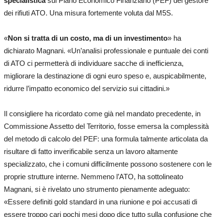
specialistica
sul Piano Economico Finanziario (PEF) del gestore
dei rifiuti ATO. Una misura fortemente voluta dal M5S.
«
Non si tratta di un costo, ma di un investimento
» ha
dichiarato Magnani. «Un’analisi professionale e puntuale dei conti
di ATO ci permetterà di individuare sacche di inefficienza,
migliorare la destinazione di ogni euro speso e, auspicabilmente,
ridurre l’impatto economico del servizio sui cittadini.»
Il consigliere ha ricordato come già nel mandato precedente, in
Commissione Assetto del Territorio, fosse emersa la complessità
del metodo di calcolo del PEF: una formula talmente articolata da
risultare di fatto inverificabile senza un lavoro altamente
specializzato, che i comuni difficilmente possono sostenere con le
proprie strutture interne. Nemmeno l’ATO, ha sottolineato
Magnani, si è rivelato uno strumento pienamente adeguato:
«Essere definiti gold standard in una riunione e poi accusati di
essere troppo cari pochi mesi dopo dice tutto sulla confusione che