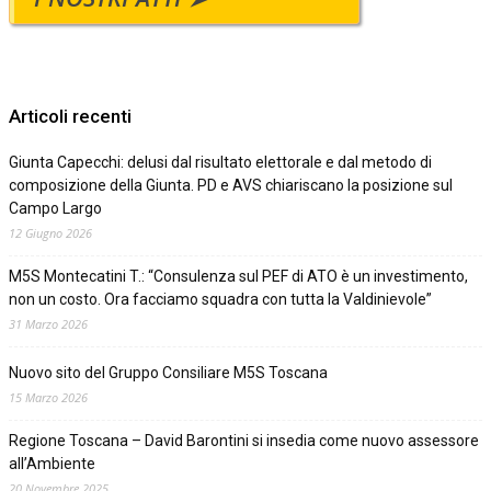
Articoli recenti
Giunta Capecchi: delusi dal risultato elettorale e dal metodo di
composizione della Giunta. PD e AVS chiariscano la posizione sul
Campo Largo
12 Giugno 2026
M5S Montecatini T.: “Consulenza sul PEF di ATO è un investimento,
non un costo. Ora facciamo squadra con tutta la Valdinievole”
31 Marzo 2026
Nuovo sito del Gruppo Consiliare M5S Toscana
15 Marzo 2026
Regione Toscana – David Barontini si insedia come nuovo assessore
all’Ambiente
20 Novembre 2025