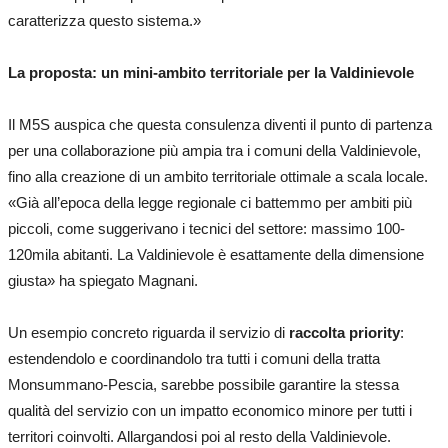
caratterizza questo sistema.»
La proposta: un mini-ambito territoriale per la Valdinievole
Il M5S auspica che questa consulenza diventi il punto di partenza
per una collaborazione più ampia tra i comuni della Valdinievole,
fino alla creazione di un ambito territoriale ottimale a scala locale.
«Già all’epoca della legge regionale ci battemmo per ambiti più
piccoli, come suggerivano i tecnici del settore: massimo 100-
120mila abitanti. La Valdinievole è esattamente della dimensione
giusta» ha spiegato Magnani.
Un esempio concreto riguarda il servizio di
raccolta priority
:
estendendolo e coordinandolo tra tutti i comuni della tratta
Monsummano-Pescia, sarebbe possibile garantire la stessa
qualità del servizio con un impatto economico minore per tutti i
territori coinvolti. Allargandosi poi al resto della Valdinievole.