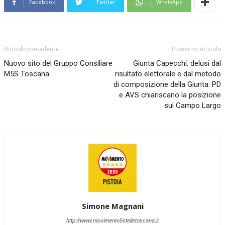
Facebook
Twitter
WhatsApp
Articolo precedente
Prossimo articolo
Nuovo sito del Gruppo Consiliare
Giunta Capecchi: delusi dal
M5S Toscana
risultato elettorale e dal metodo
di composizione della Giunta. PD
e AVS chiariscano la posizione
sul Campo Largo
Simone Magnani
http://www.movimento5stelletoscana.it