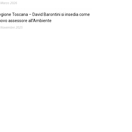
 Marzo 2026
gione Toscana – David Barontini si insedia come
ovo assessore all’Ambiente
 Novembre 2025