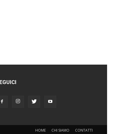
EGUICI
HOME
CHI SIAMO
CONTATTI