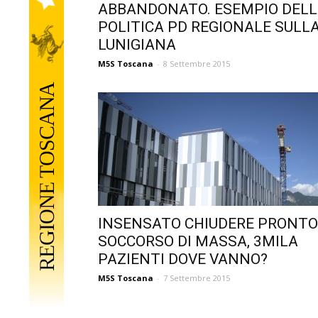
ABBANDONATO. ESEMPIO DEL
POLITICA PD REGIONALE SULL
LUNIGIANA
M5S Toscana
-
8 Settembre 2015
INSENSATO CHIUDERE PRONTO
SOCCORSO DI MASSA, 3MILA
PAZIENTI DOVE VANNO?
M5S Toscana
-
7 Settembre 2015