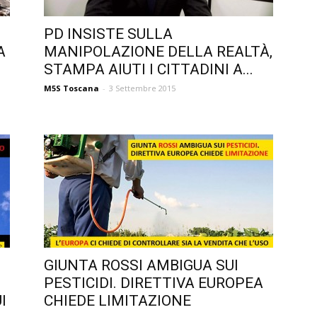
PD INSISTE SULLA
A
MANIPOLAZIONE DELLA REALTÀ,
STAMPA AIUTI I CITTADINI A...
M5S Toscana
-
3 Settembre 2015
GIUNTA ROSSI AMBIGUA SUI
PESTICIDI. DIRETTIVA EUROPEA
I
CHIEDE LIMITAZIONE