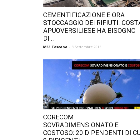
CEMENTIFICAZIONE E ORA
STOCCAGGIO DEI RIFIUTI. COST
APUOVERSILIESE HA BISOGNO
DI...
M5S Toscana
-
3 Settembre 2015
CORECOM
SOVRADIMENSIONATO E
COSTOSO: 20 DIPENDENTI DI CU