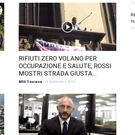
15
Re
nu
20
RIFIUTI ZERO VOLANO PER
OCCUPAZIONE E SALUTE, ROSSI
MOSTRI STRADA GIUSTA...
M5S Toscana
-
4 Settembre 2015