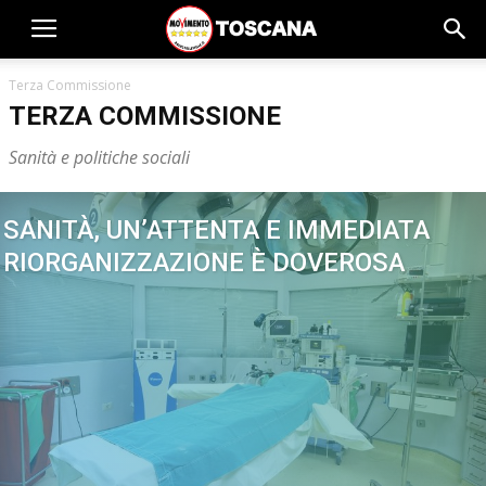
Terza Commissione
TERZA COMMISSIONE
Sanità e politiche sociali
SANITÀ, UN’ATTENTA E IMMEDIATA
RIORGANIZZAZIONE È DOVEROSA