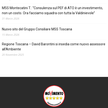
M5S Montecatini T.: “Consulenza sul PEF di ATO è un investimento,
non un costo. Ora facciamo squadra con tutta la Valdinievole”
31 Marzo 2026
Nuovo sito del Gruppo Consiliare M5S Toscana
15 Marzo 2026
Regione Toscana – David Barontini si insedia come nuovo assessore
all’Ambiente
20 Novembre 2025