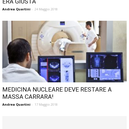
ERA GIUSTA
Andrea Quartini
-
24 Maggio 2018
MEDICINA NUCLEARE DEVE RESTARE A
MASSA CARRARA!
Andrea Quartini
-
17 Maggio 2018