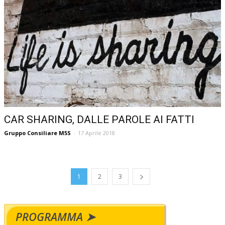
CAR SHARING, DALLE PAROLE AI FATTI
Gruppo Consiliare M5S
-
17 Aprile 2018
1
2
3
PROGRAMMA ➤