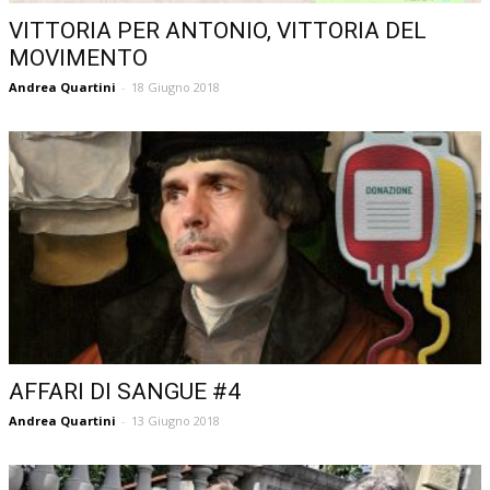
VITTORIA PER ANTONIO, VITTORIA DEL
MOVIMENTO
Andrea Quartini
-
18 Giugno 2018
AFFARI DI SANGUE #4
Andrea Quartini
-
13 Giugno 2018