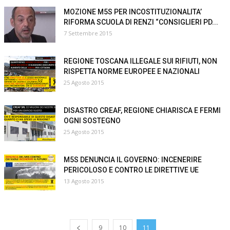
MOZIONE M5S PER INCOSTITUZIONALITA’
RIFORMA SCUOLA DI RENZI “CONSIGLIERI PD...
7 Settembre 2015
REGIONE TOSCANA ILLEGALE SUI RIFIUTI, NON
RISPETTA NORME EUROPEE E NAZIONALI
25 Agosto 2015
DISASTRO CREAF, REGIONE CHIARISCA E FERMI
OGNI SOSTEGNO
25 Agosto 2015
M5S DENUNCIA IL GOVERNO: INCENERIRE
PERICOLOSO E CONTRO LE DIRETTIVE UE
13 Agosto 2015
9
10
11