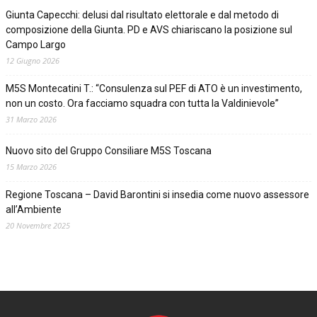
Giunta Capecchi: delusi dal risultato elettorale e dal metodo di
composizione della Giunta. PD e AVS chiariscano la posizione sul
Campo Largo
12 Giugno 2026
M5S Montecatini T.: “Consulenza sul PEF di ATO è un investimento,
non un costo. Ora facciamo squadra con tutta la Valdinievole”
31 Marzo 2026
Nuovo sito del Gruppo Consiliare M5S Toscana
15 Marzo 2026
Regione Toscana – David Barontini si insedia come nuovo assessore
all’Ambiente
20 Novembre 2025