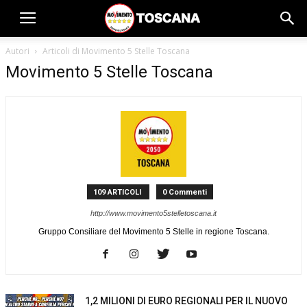
Autori
Articoli di Movimento 5 Stelle Toscana
Movimento 5 Stelle Toscana
109 ARTICOLI
0 Commenti
http://www.movimento5stelletoscana.it
Gruppo Consiliare del Movimento 5 Stelle in regione Toscana.
1,2 MILIONI DI EURO REGIONALI PER IL NUOVO