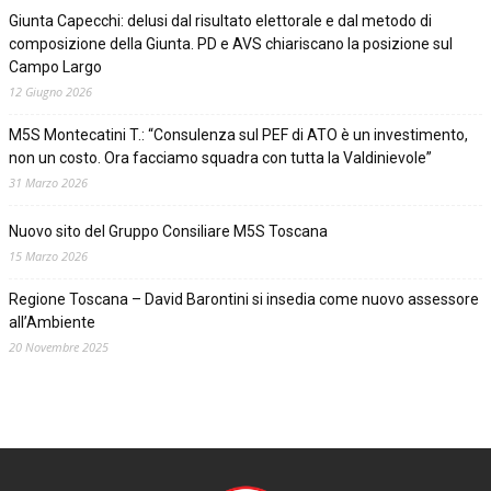
Giunta Capecchi: delusi dal risultato elettorale e dal metodo di
composizione della Giunta. PD e AVS chiariscano la posizione sul
Campo Largo
12 Giugno 2026
M5S Montecatini T.: “Consulenza sul PEF di ATO è un investimento,
non un costo. Ora facciamo squadra con tutta la Valdinievole”
31 Marzo 2026
Nuovo sito del Gruppo Consiliare M5S Toscana
15 Marzo 2026
Regione Toscana – David Barontini si insedia come nuovo assessore
all’Ambiente
20 Novembre 2025