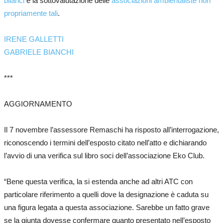
bilanci
e la sottovalutazione delle
associazioni ambientaliste non
propriamente tali
.
IRENE GALLETTI
GABRIELE BIANCHI
***
AGGIORNAMENTO
Il 7 novembre l’assessore Remaschi ha risposto all’interrogazione,
riconoscendo i termini dell’esposto citato nell’atto e dichiarando
l’avvio di una verifica sul libro soci dell’associazione Eko Club.
“Bene questa verifica, la si estenda anche ad altri ATC con
particolare riferimento a quelli dove la designazione è caduta su
una figura legata a questa associazione. Sarebbe un fatto grave
se la giunta dovesse confermare quanto presentato nell’esposto