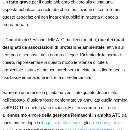
Un
fatto grave
per il quale abbiamo chiesto alla giunta una
risposta pubblica, considerato che è l’istituzione di controllo per
queste associazioni con incarichi pubblici in materia di caccia
programmata.
Il Comitato di Gestione delle ATC ha dieci membri,
due dei quali
designati da associazioni di protezione ambientale
, attive sul
territorio e riconosciute a norma di legge. L’intento della norma è
chiaro, rappresentare in questo modo le istanze di tutela
ambientale. Istanze che non sarebbero tutelate se la figura scelta
risultasse emanazione indiretta di Federcaccia.
Sapremo domani se la giunta ha verificato quanto denunciato
nell’esposto. Qualora fosse confermato va annullata quella nomina
nell’ATC 11 e ripetuta la votazione. E ci troveremmo di fronte
all’
ennesimo errore della gestione Remaschi in ambito ATC
da
noi scovato: dopo la
legge incostituzionale
, gli
errori non visti sui