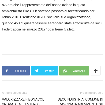
ovvero che il rappresentante dell’associazione in quota
ambientalista Eko Club sarebbe passato autocertificando per
l’anno 2016 l’iscrizione di 700 soci alla sua organizzazione,
quando 450 di queste tessere sarebbero state sottoscritte da soci
Federcaccia nel marzo 2017” così Irene Galletti.
Facebook
Twitter
WhatsApp
Articolo precedente
Prossimo articolo
VALORIZZARE FIBONACCI,
DECOINDUSTRIA, COMUNE DI
ONORATO ALL’ESTERO E
CASCINA INADEMPIENTE SU