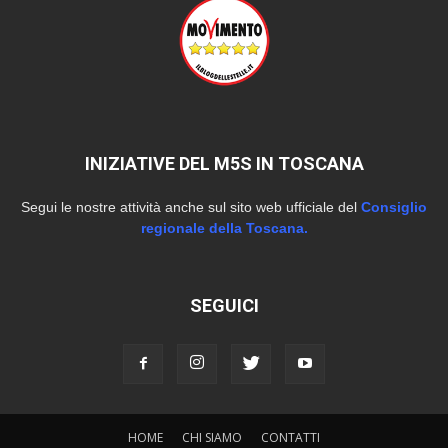
INIZIATIVE DEL M5S IN TOSCANA
Segui le nostre attività anche sul sito web ufficiale del
Consiglio
regionale della Toscana.
SEGUICI
HOME
CHI SIAMO
CONTATTI