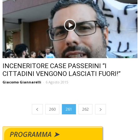
INCENERITORE CASE PASSERINI “I
CITTADINI VENGONO LASCIATI FUORI!”
Giacomo Giannarelli
-
6 Agosto 2015
260
261
262
PROGRAMMA ➤