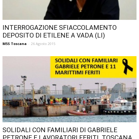
INTERROGAZIONE SFIACCOLAMENTO
DEPOSITO DI ETILENE A VADA (LI)
M5S Toscana
-
26 Agosto 2015
SOLIDALI CON FAMILIARI DI GABRIELE
PETRONE E LAVORATORI FERITI. TOSCANA