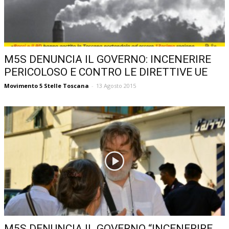
M5S DENUNCIA IL GOVERNO: INCENERIRE
PERICOLOSO E CONTRO LE DIRETTIVE UE
Movimento 5 Stelle Toscana
-
13 Agosto 2015
M5S DENUNCIA IL GOVERNO “INCENERIRE