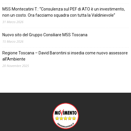
M5S Montecatini T.: “Consulenza sul PEF di ATO è un investimento,
non un costo. Ora facciamo squadra con tutta la Valdinievole”
31 Marzo 2026
Nuovo sito del Gruppo Consiliare M5S Toscana
15 Marzo 2026
Regione Toscana – David Barontini si insedia come nuovo assessore
all’Ambiente
20 Novembre 2025