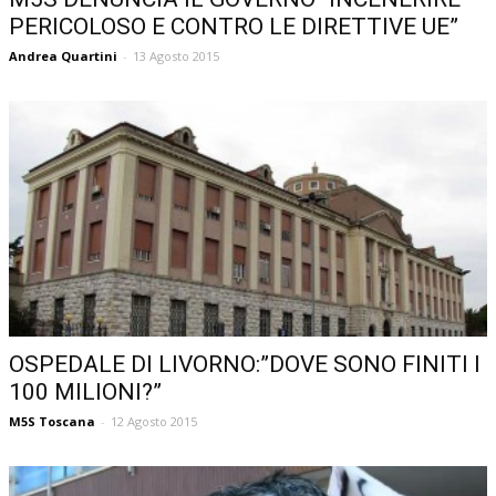
PERICOLOSO E CONTRO LE DIRETTIVE UE”
Andrea Quartini
-
13 Agosto 2015
OSPEDALE DI LIVORNO:”DOVE SONO FINITI I
100 MILIONI?”
M5S Toscana
-
12 Agosto 2015