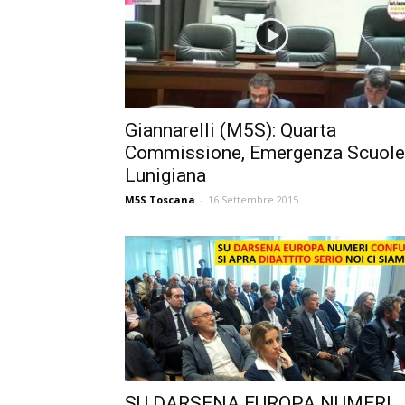
Giannarelli (M5S): Quarta
Commissione, Emergenza Scuole
Lunigiana
M5S Toscana
-
16 Settembre 2015
SU DARSENA EUROPA NUMERI