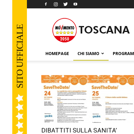
Movimento
5
Stelle
Toscana
HOMEPAGE
CHI SIAMO
PROGRA
DIBATTITI SULLA SANITA’