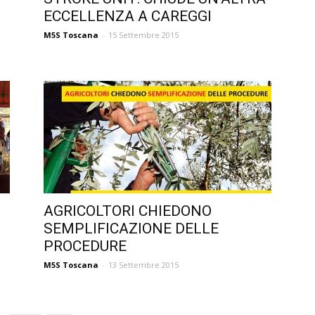
ECCELLENZA A CAREGGI
M5S Toscana
-
15 Settembre 2015
AGRICOLTORI CHIEDONO
SEMPLIFICAZIONE DELLE
PROCEDURE
M5S Toscana
-
13 Settembre 2015