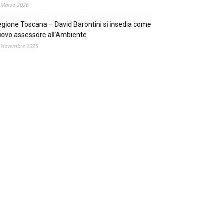
 Marzo 2026
gione Toscana – David Barontini si insedia come
ovo assessore all’Ambiente
 Novembre 2025