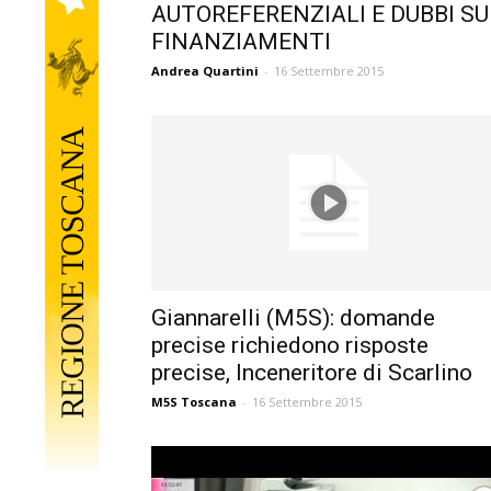
AUTOREFERENZIALI E DUBBI SU
FINANZIAMENTI
Andrea Quartini
-
16 Settembre 2015
Giannarelli (M5S): domande
precise richiedono risposte
precise, Inceneritore di Scarlino
M5S Toscana
-
16 Settembre 2015