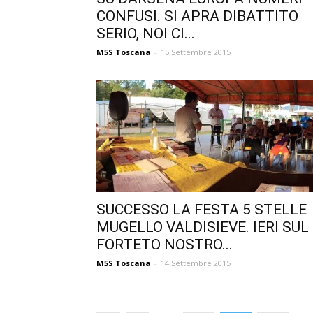
CONFUSI. SI APRA DIBATTITO
SERIO, NOI CI...
M5S Toscana
-
15 Settembre 2015
SUCCESSO LA FESTA 5 STELLE
MUGELLO VALDISIEVE. IERI SUL
FORTETO NOSTRO...
M5S Toscana
-
14 Settembre 2015