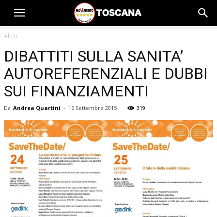
Altro
DIBATTITI SULLA SANITA’
AUTOREFERENZIALI E DUBBI
SUI FINANZIAMENTI
Da
Andrea Quartini
-
16 Settembre 2015
319