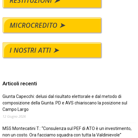
MICROCREDITO ➤
I NOSTRI ATTI ➤
Articoli recenti
Giunta Capecchi: delusi dal risultato elettorale e dal metodo di
composizione della Giunta. PD e AVS chiariscano la posizione sul
Campo Largo
12 Giugno 2026
M5S Montecatini T.: “Consulenza sul PEF di ATO è un investimento,
non un costo. Ora facciamo squadra con tutta la Valdinievole”