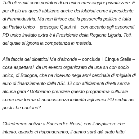
Tutti gli ospiti sono portatori di un unico messaggio: privatizzare. E
per di più tra questi abbiamo anche dei lobbisti come il presidente
di Farmindustria. Ma non finisce qui: la passerella politica è tutta
da Partito Unico
– prosegue Quartini –
con accanto agli esponenti
PD unico invitato extra è il Presidente della Regione Liguria, Toti,
del quale si ignora la competenza in materia.
Alla faccia del dibattito! Ma d’altronde
– conclude il Cinque Stelle –
cosa aspettarsi
da un evento organizzato da una srl con socio
unico, di Bologna, che ha ricevuto negli anni centinaia di migliaia di
euro di finanziamento dalla ASL 12 con affidamenti diretti senza
alcuna gara? Dobbiamo prendere questo programma culturale
come una forma di riconoscenza indiretta agli amici PD seduti nei
posti che contano?
Chiederemo notizie a Saccardi e Rossi, con il dispiacere che
intanto, quando ci risponderanno, il danno sarà già stato fatto”