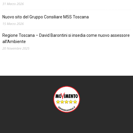
31 Marzo 2026
Nuovo sito del Gruppo Consiliare M5S Toscana
15 Marzo 2026
Regione Toscana – David Barontini si insedia come nuovo assessore
all’Ambiente
20 Novembre 2025