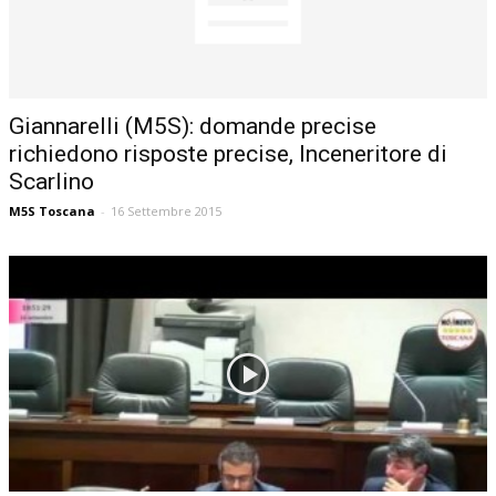
Giannarelli (M5S): domande precise
richiedono risposte precise, Inceneritore di
Scarlino
M5S Toscana
-
16 Settembre 2015