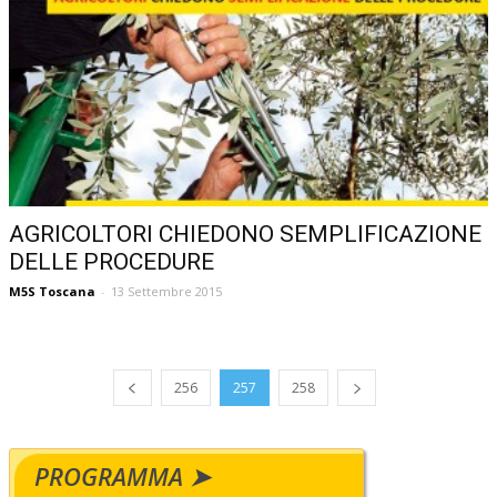
AGRICOLTORI CHIEDONO SEMPLIFICAZIONE
DELLE PROCEDURE
M5S Toscana
-
13 Settembre 2015
256
257
258
PROGRAMMA ➤