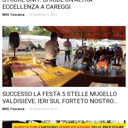
ECCELLENZA A CAREGGI
M5S Toscana
-
15 Settembre 2015
SUCCESSO LA FESTA 5 STELLE MUGELLO
VALDISIEVE. IERI SUL FORTETO NOSTRO...
M5S Toscana
-
14 Settembre 2015