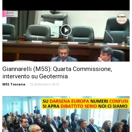
Giannarelli (M5S): Quarta Commissione,
intervento su Geotermia
M5S Toscana
-
16 Settembre 2015