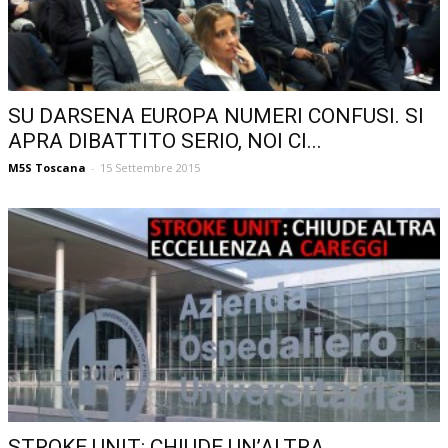
SU DARSENA EUROPA NUMERI CONFUSI. SI
APRA DIBATTITO SERIO, NOI CI...
M5S Toscana
-
15 Settembre 2015
STROKE UNIT: CHIUDE UN’ALTRA