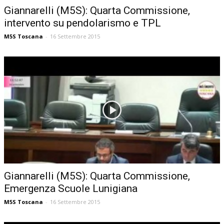
Giannarelli (M5S): Quarta Commissione,
intervento su pendolarismo e TPL
M5S Toscana
-
16 Settembre 2015
Giannarelli (M5S): Quarta Commissione,
Emergenza Scuole Lunigiana
M5S Toscana
-
16 Settembre 2015