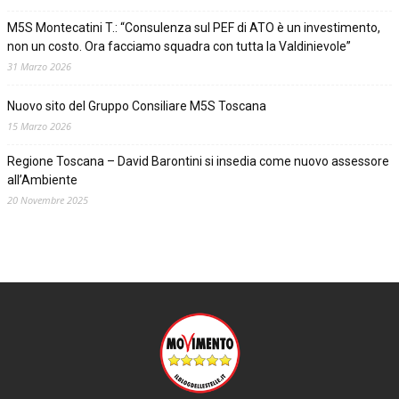
M5S Montecatini T.: “Consulenza sul PEF di ATO è un investimento,
non un costo. Ora facciamo squadra con tutta la Valdinievole”
31 Marzo 2026
Nuovo sito del Gruppo Consiliare M5S Toscana
15 Marzo 2026
Regione Toscana – David Barontini si insedia come nuovo assessore
all’Ambiente
20 Novembre 2025