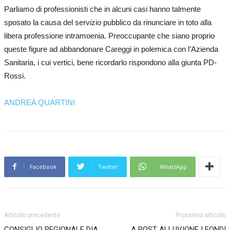
Parliamo di professionisti che in alcuni casi hanno talmente
sposato la causa del servizio pubblico da rinunciare in toto alla
libera professione intramoenia. Preoccupante che siano proprio
queste figure ad abbandonare Careggi in polemica con l’Azienda
Sanitaria, i cui vertici, bene ricordarlo rispondono alla giunta PD-
Rossi.
ANDREA QUARTINI
Facebook
Twitter
WhatsApp
Articolo precedente
Prossimo articolo
CONSIGLIO REGIONALE DIA
A POST ALLUVIONE I FONDI