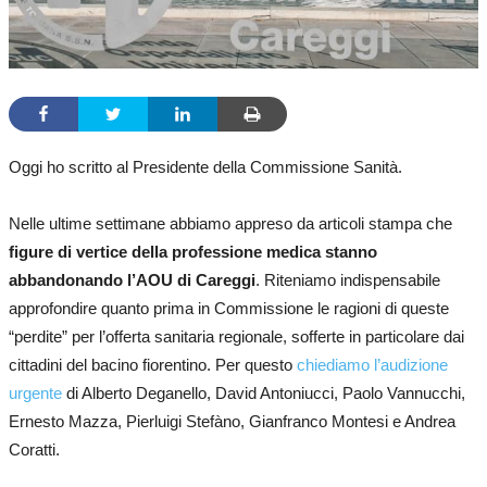
Oggi ho scritto al Presidente della Commissione Sanità.
Nelle ultime settimane abbiamo appreso da articoli stampa che
figure di vertice della professione medica stanno
abbandonando l’AOU di Careggi
. Riteniamo indispensabile
approfondire quanto prima in Commissione le ragioni di queste
“perdite” per l’offerta sanitaria regionale, sofferte in particolare dai
cittadini del bacino fiorentino. Per questo
chiediamo l’audizione
urgente
di Alberto Deganello, David Antoniucci, Paolo Vannucchi,
Ernesto Mazza, Pierluigi Stefàno, Gianfranco Montesi e Andrea
Coratti.