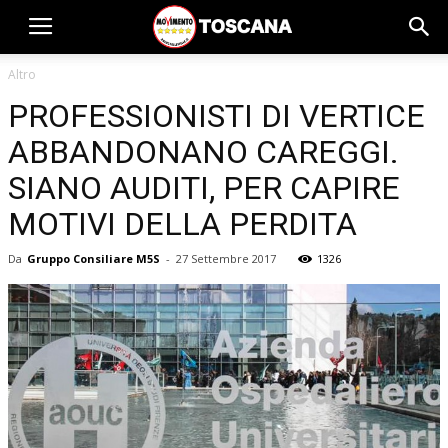
Altro
PROFESSIONISTI DI VERTICE
ABBANDONANO CAREGGI.
SIANO AUDITI, PER CAPIRE
MOTIVI DELLA PERDITA
Da
Gruppo Consiliare M5S
-
27 Settembre 2017
1326