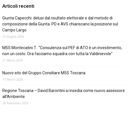
Articoli recenti
Giunta Capecchi: delusi dal risultato elettorale e dal metodo di
composizione della Giunta. PD e AVS chiariscano la posizione sul
Campo Largo
12 Giugno 2026
M5S Montecatini T.: “Consulenza sul PEF di ATO è un investimento,
non un costo. Ora facciamo squadra con tutta la Valdinievole”
31 Marzo 2026
Nuovo sito del Gruppo Consiliare M5S Toscana
15 Marzo 2026
Regione Toscana – David Barontini si insedia come nuovo assessore
all’Ambiente
20 Novembre 2025