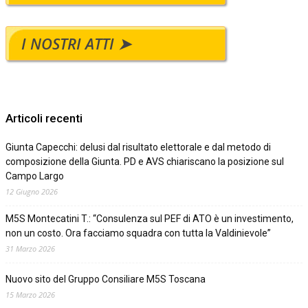
I NOSTRI ATTI ➤
Articoli recenti
Giunta Capecchi: delusi dal risultato elettorale e dal metodo di
composizione della Giunta. PD e AVS chiariscano la posizione sul
Campo Largo
12 Giugno 2026
M5S Montecatini T.: “Consulenza sul PEF di ATO è un investimento,
non un costo. Ora facciamo squadra con tutta la Valdinievole”
31 Marzo 2026
Nuovo sito del Gruppo Consiliare M5S Toscana
15 Marzo 2026