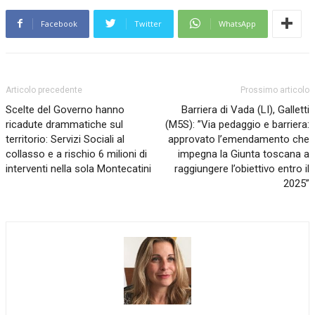
Facebook
Twitter
WhatsApp
Articolo precedente
Prossimo articolo
Scelte del Governo hanno
Barriera di Vada (LI), Galletti
ricadute drammatiche sul
(M5S): ”Via pedaggio e barriera:
territorio: Servizi Sociali al
approvato l’emendamento che
collasso e a rischio 6 milioni di
impegna la Giunta toscana a
interventi nella sola Montecatini
raggiungere l’obiettivo entro il
2025”