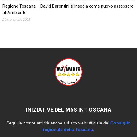
Regione Toscana – David Barontini si insedia come nuovo assessore
all’Ambiente
20 Novembre 2025
INIZIATIVE DEL M5S IN TOSCANA
Segui le nostre attività anche sul sito web ufficiale del
Consiglio
regionale della Toscana.