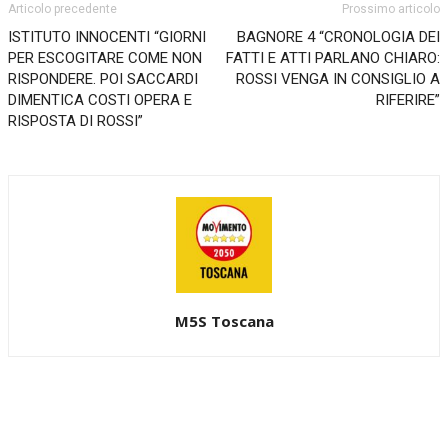
Articolo precedente
Prossimo articolo
ISTITUTO INNOCENTI “GIORNI
BAGNORE 4 “CRONOLOGIA DEI
PER ESCOGITARE COME NON
FATTI E ATTI PARLANO CHIARO:
RISPONDERE. POI SACCARDI
ROSSI VENGA IN CONSIGLIO A
DIMENTICA COSTI OPERA E
RIFERIRE”
RISPOSTA DI ROSSI”
M5S Toscana