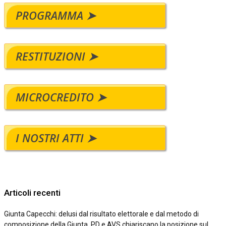
PROGRAMMA ➤
RESTITUZIONI ➤
MICROCREDITO ➤
I NOSTRI ATTI ➤
Articoli recenti
Giunta Capecchi: delusi dal risultato elettorale e dal metodo di
composizione della Giunta. PD e AVS chiariscano la posizione sul