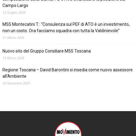
Campo Largo
12 Giugno 2026
M5S Montecatini T.: “Consulenza sul PEF di ATO è un investimento,
non un costo. Ora facciamo squadra con tutta la Valdinievole”
31 Marzo 2026
Nuovo sito del Gruppo Consiliare M5S Toscana
15 Marzo 2026
Regione Toscana – David Barontini si insedia come nuovo assessore
all’Ambiente
20 Novembre 2025