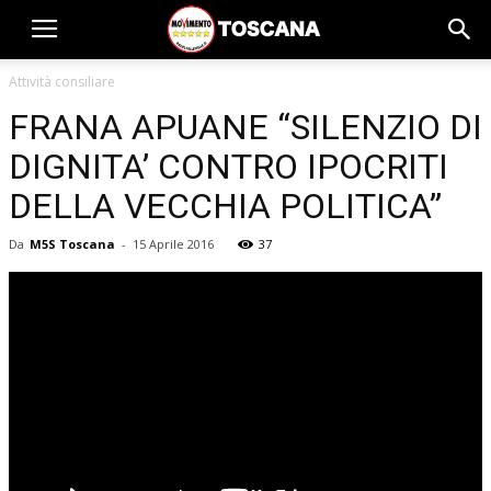
Attività consiliare
FRANA APUANE “SILENZIO DI
DIGNITA’ CONTRO IPOCRITI
DELLA VECCHIA POLITICA”
Da
M5S Toscana
-
15 Aprile 2016
37