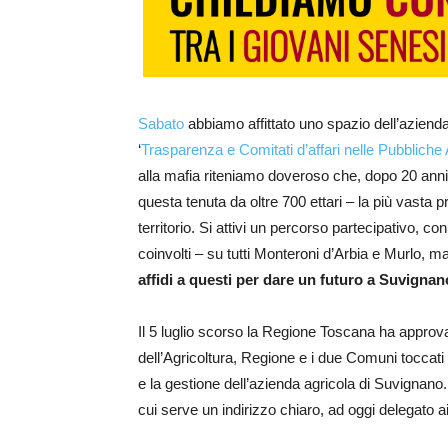
Sabato
abbiamo affittato uno spazio dell’azienda
‘
Trasparenza e Comitati d’affari nelle Pubbliche
alla mafia riteniamo doveroso che, dopo 20 anni d
questa tenuta da oltre 700 ettari – la più vasta pr
territorio. Si attivi un percorso partecipativo, co
coinvolti – su tutti Monteroni d’Arbia e Murlo, m
affidi a questi per dare un futuro a Suvignan
Il 5 luglio scorso la Regione Toscana ha approv
dell’Agricoltura, Regione e i due Comuni toccati
e la gestione dell’azienda agricola di Suvignan
cui serve un indirizzo chiaro, ad oggi delegato a