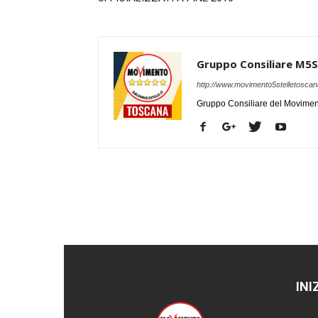
Gruppo Consiliare M5S
http://www.movimento5stelletoscana
Gruppo Consiliare del Moviment
INI