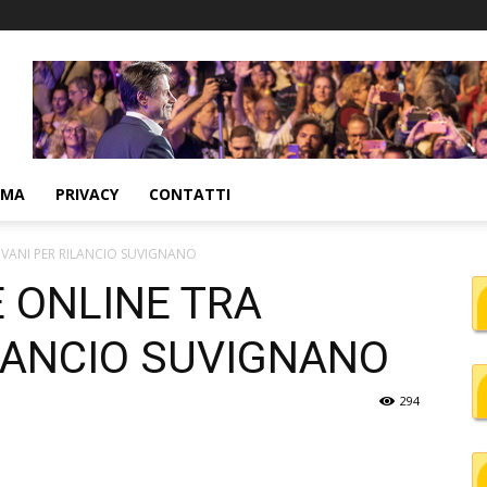
MMA
PRIVACY
CONTATTI
VANI PER RILANCIO SUVIGNANO
 ONLINE TRA
ILANCIO SUVIGNANO
294