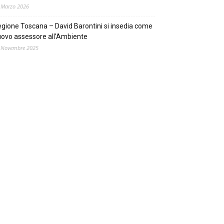
 Marzo 2026
gione Toscana – David Barontini si insedia come
ovo assessore all’Ambiente
 Novembre 2025