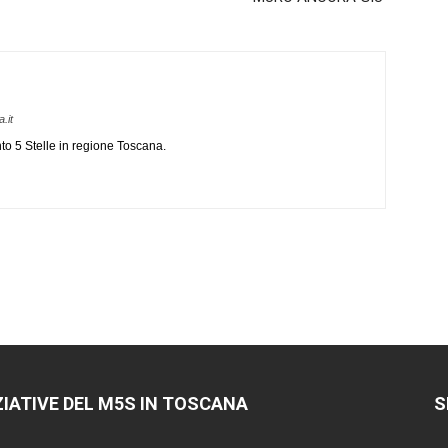
.it
o 5 Stelle in regione Toscana.
ZIATIVE DEL M5S IN TOSCANA
S