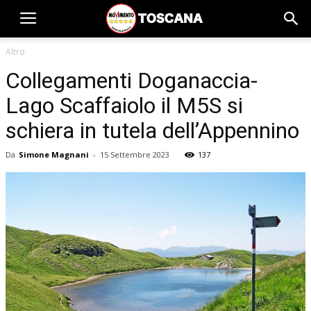
Altro
Collegamenti Doganaccia-
Lago Scaffaiolo il M5S si
schiera in tutela dell’Appennino
Da
Simone Magnani
-
15 Settembre 2023
137