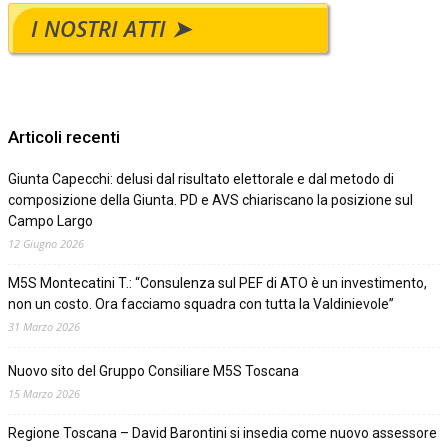
I NOSTRI ATTI ➤
Articoli recenti
Giunta Capecchi: delusi dal risultato elettorale e dal metodo di
composizione della Giunta. PD e AVS chiariscano la posizione sul
Campo Largo
12 Giugno 2026
M5S Montecatini T.: “Consulenza sul PEF di ATO è un investimento,
non un costo. Ora facciamo squadra con tutta la Valdinievole”
31 Marzo 2026
Nuovo sito del Gruppo Consiliare M5S Toscana
15 Marzo 2026
Regione Toscana – David Barontini si insedia come nuovo assessore