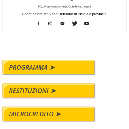
http://www.movimento5stelletoscana.it
Coordinatore M5S per il territorio di Pistoia e provincia.
PROGRAMMA ➤
RESTITUZIONI ➤
MICROCREDITO ➤