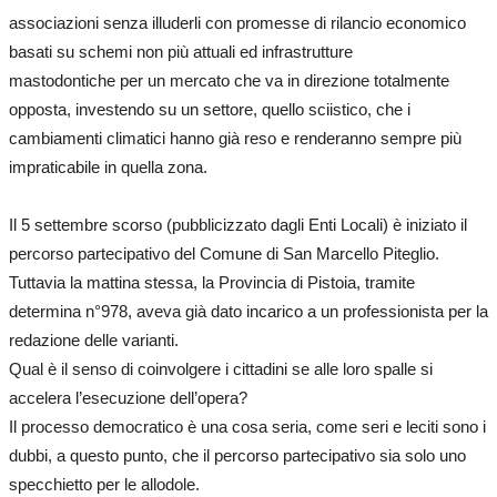
associazioni senza illuderli con promesse di rilancio economico
basati su schemi non più attuali ed infrastrutture
mastodontiche per un mercato che va in direzione totalmente
opposta, investendo su un settore, quello sciistico, che i
cambiamenti climatici hanno già reso e renderanno sempre più
impraticabile in quella zona.
Il 5 settembre scorso (pubblicizzato dagli Enti Locali) è iniziato il
percorso partecipativo del Comune di San Marcello Piteglio.
Tuttavia la mattina stessa, la Provincia di Pistoia, tramite
determina n°978, aveva già dato incarico a un professionista per la
redazione delle varianti.
Qual è il senso di coinvolgere i cittadini se alle loro spalle si
accelera l’esecuzione dell’opera?
Il processo democratico è una cosa seria, come seri e leciti sono i
dubbi, a questo punto, che il percorso partecipativo sia solo uno
specchietto per le allodole.