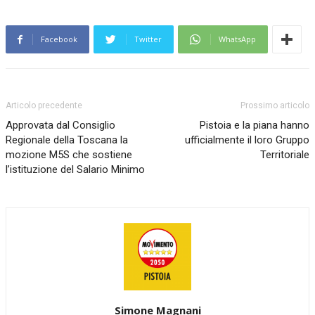
Facebook
Twitter
WhatsApp
Articolo precedente
Prossimo articolo
Approvata dal Consiglio
Pistoia e la piana hanno
Regionale della Toscana la
ufficialmente il loro Gruppo
mozione M5S che sostiene
Territoriale
l’istituzione del Salario Minimo
Simone Magnani