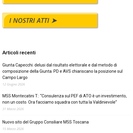
I NOSTRI ATTI ➤
Articoli recenti
Giunta Capecchi: delusi dal risultato elettorale e dal metodo di
composizione della Giunta. PD e AVS chiariscano la posizione sul
Campo Largo
12 Giugno 2026
M5S Montecatini T.: “Consulenza sul PEF di ATO è un investimento,
non un costo. Ora facciamo squadra con tutta la Valdinievole”
31 Marzo 2026
Nuovo sito del Gruppo Consiliare M5S Toscana
15 Marzo 2026