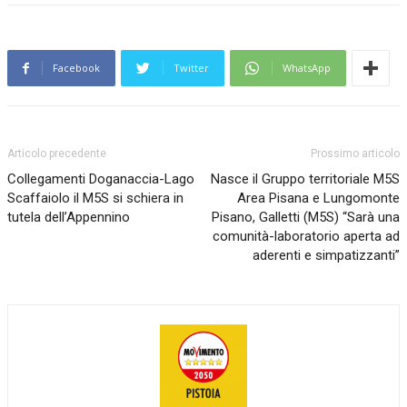
Facebook
Twitter
WhatsApp
Articolo precedente
Prossimo articolo
Collegamenti Doganaccia-Lago
Nasce il Gruppo territoriale M5S
Scaffaiolo il M5S si schiera in
Area Pisana e Lungomonte
tutela dell’Appennino
Pisano, Galletti (M5S) “Sarà una
comunità-laboratorio aperta ad
aderenti e simpatizzanti”