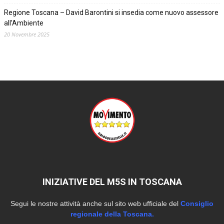
Regione Toscana – David Barontini si insedia come nuovo assessore
all’Ambiente
20 Novembre 2025
INIZIATIVE DEL M5S IN TOSCANA
Segui le nostre attività anche sul sito web ufficiale del
Consiglio
regionale della Toscana.