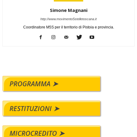
Simone Magnani
http://www.movimento5stelletoscana.it
Coordinatore M5S per il territorio di Pistoia e provincia.
PROGRAMMA ➤
RESTITUZIONI ➤
MICROCREDITO ➤