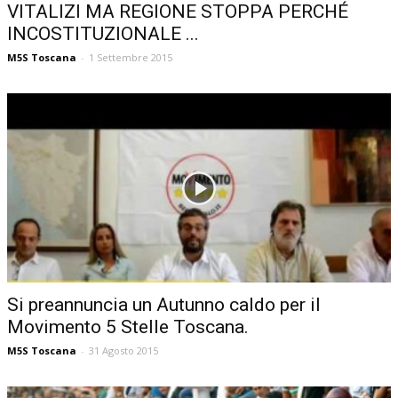
VITALIZI MA REGIONE STOPPA PERCHÉ
INCOSTITUZIONALE ...
M5S Toscana
-
1 Settembre 2015
Si preannuncia un Autunno caldo per il
Movimento 5 Stelle Toscana.
M5S Toscana
-
31 Agosto 2015