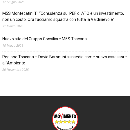
12 Giugno 2026
M5S Montecatini T.: “Consulenza sul PEF di ATO è un investimento,
non un costo. Ora facciamo squadra con tutta la Valdinievole”
31 Marzo 2026
Nuovo sito del Gruppo Consiliare M5S Toscana
15 Marzo 2026
Regione Toscana – David Barontini si insedia come nuovo assessore
all’Ambiente
20 Novembre 2025