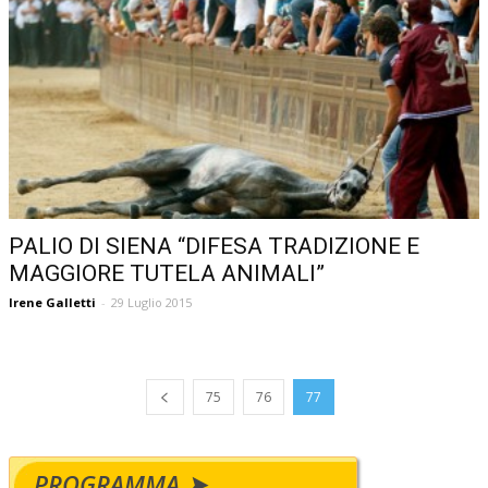
PALIO DI SIENA “DIFESA TRADIZIONE E
MAGGIORE TUTELA ANIMALI”
Irene Galletti
-
29 Luglio 2015
75
76
77
PROGRAMMA ➤