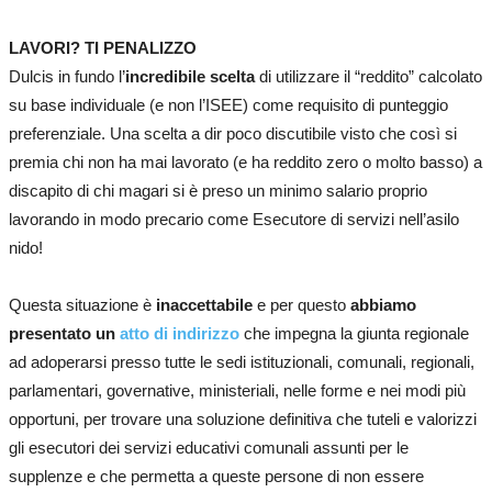
LAVORI? TI PENALIZZO
Dulcis in fundo l’
incredibile scelta
di utilizzare il “reddito” calcolato
su base individuale (e non l’ISEE) come requisito di punteggio
preferenziale. Una scelta a dir poco discutibile visto che così si
premia chi non ha mai lavorato (e ha reddito zero o molto basso) a
discapito di chi magari si è preso un minimo salario proprio
lavorando in modo precario come Esecutore di servizi nell’asilo
nido!
Questa situazione è
inaccettabile
e per questo
abbiamo
presentato un
atto di indirizzo
che impegna la giunta regionale
ad adoperarsi presso tutte le sedi istituzionali, comunali, regionali,
parlamentari, governative, ministeriali, nelle forme e nei modi più
opportuni, per trovare una soluzione definitiva che tuteli e valorizzi
gli esecutori dei servizi educativi comunali assunti per le
supplenze e che permetta a queste persone di non essere