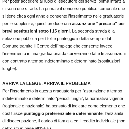
Per poter accedere al ruolo di esecutore dei servizi prima infanzia
ci sono due strade. La prima è il concorso pubblico comunale che
si tiene circa ogni anno e consente l’inserimento nelle graduatorie
per le supplenze, quindi produce una
assunzione “precaria” per
brevi sostituzioni sotto i 15 giorni
. La seconda strada è la
selezione pubblica per titoli e punteggio indetta sempre dal
Comune tramite il Centro dell’impiego che consente invece
l’inserimento in una graduatoria da cui verranno fatte le assunzioni
con contratto a tempo indeterminato e determinato (sostituzioni
lunghe).
ARRIVA LA LEGGE, ARRIVA IL PROBLEMA
Per l’inserimento in questa graduatoria per l’assunzione a tempo
indeterminato e determinato “periodi lunghi”, la normativa vigente
(regionale e nazionale) ha pensato di indicare come elemento che
costituisce
punteggio preferenziale e determinante
: l’anzianità
di disoccupazione, il carico di famiglia ed il reddito individuale (non
calcolato in base all’ISEE).