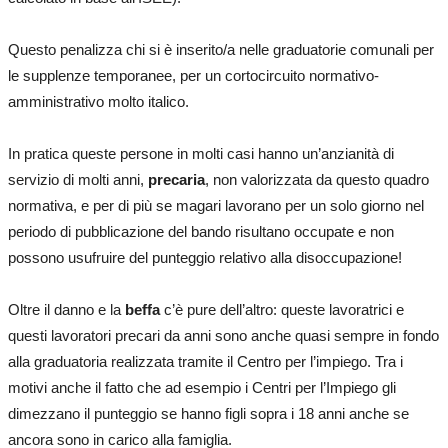
Questo penalizza chi si è inserito/a nelle graduatorie comunali per
le supplenze temporanee, per un cortocircuito normativo-
amministrativo molto italico.
In pratica queste persone in molti casi hanno un’anzianità di
servizio di molti anni,
precaria
, non valorizzata da questo quadro
normativa, e per di più se magari lavorano per un solo giorno nel
periodo di pubblicazione del bando risultano occupate e non
possono usufruire del punteggio relativo alla disoccupazione!
Oltre il danno e la
beffa
c’è pure dell’altro: queste lavoratrici e
questi lavoratori precari da anni sono anche quasi sempre in fondo
alla graduatoria realizzata tramite il Centro per l’impiego. Tra i
motivi anche il fatto che ad esempio i Centri per l’Impiego gli
dimezzano il punteggio se hanno figli sopra i 18 anni anche se
ancora sono in carico alla famiglia.