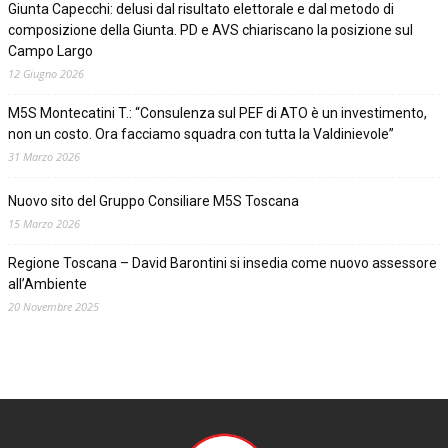
Giunta Capecchi: delusi dal risultato elettorale e dal metodo di
composizione della Giunta. PD e AVS chiariscano la posizione sul
Campo Largo
12 Giugno 2026
M5S Montecatini T.: “Consulenza sul PEF di ATO è un investimento,
non un costo. Ora facciamo squadra con tutta la Valdinievole”
31 Marzo 2026
Nuovo sito del Gruppo Consiliare M5S Toscana
15 Marzo 2026
Regione Toscana – David Barontini si insedia come nuovo assessore
all’Ambiente
20 Novembre 2025