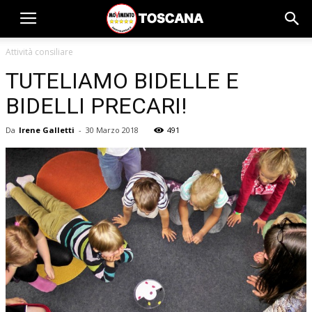
Attività consiliare
TUTELIAMO BIDELLE E
BIDELLI PRECARI!
Da
Irene Galletti
-
30 Marzo 2018
491