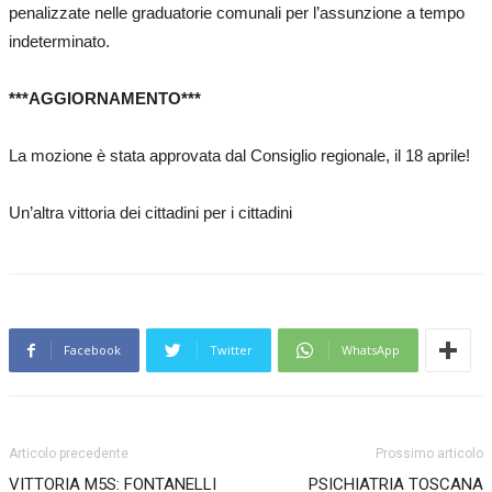
penalizzate nelle graduatorie comunali per l’assunzione a tempo
indeterminato.
***AGGIORNAMENTO***
La mozione è stata approvata dal Consiglio regionale, il 18 aprile!
Un’altra vittoria dei cittadini per i cittadini
Facebook
Twitter
WhatsApp
Articolo precedente
Prossimo articolo
VITTORIA M5S: FONTANELLI
PSICHIATRIA TOSCANA