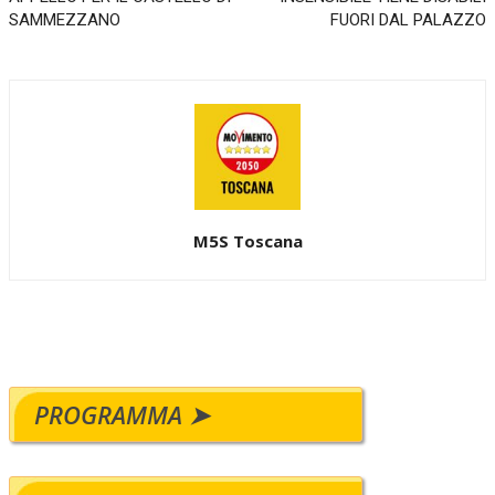
SAMMEZZANO
FUORI DAL PALAZZO
M5S Toscana
PROGRAMMA ➤