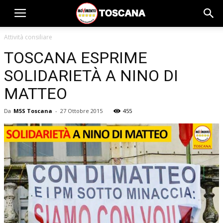
Attività consiliare
TOSCANA ESPRIME
SOLIDARIETÀ A NINO DI
MATTEO
Da
M5S Toscana
-
27 Ottobre 2015
455