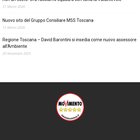
31 Marzo 2026
Nuovo sito del Gruppo Consiliare M5S Toscana
15 Marzo 2026
Regione Toscana – David Barontini si insedia come nuovo assessore
all’Ambiente
20 Novembre 2025