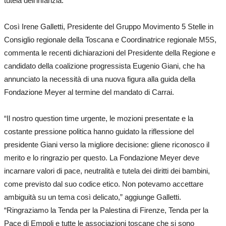
tutela dell’infanzia.”
Così Irene Galletti, Presidente del Gruppo Movimento 5 Stelle in
Consiglio regionale della Toscana e Coordinatrice regionale M5S,
commenta le recenti dichiarazioni del Presidente della Regione e
candidato della coalizione progressista Eugenio Giani, che ha
annunciato la necessità di una nuova figura alla guida della
Fondazione Meyer al termine del mandato di Carrai.
“Il nostro question time urgente, le mozioni presentate e la
costante pressione politica hanno guidato la riflessione del
presidente Giani verso la migliore decisione: gliene riconosco il
merito e lo ringrazio per questo. La Fondazione Meyer deve
incarnare valori di pace, neutralità e tutela dei diritti dei bambini,
come previsto dal suo codice etico. Non potevamo accettare
ambiguità su un tema così delicato,” aggiunge Galletti.
“Ringraziamo la Tenda per la Palestina di Firenze, Tenda per la
Pace di Empoli e tutte le associazioni toscane che si sono