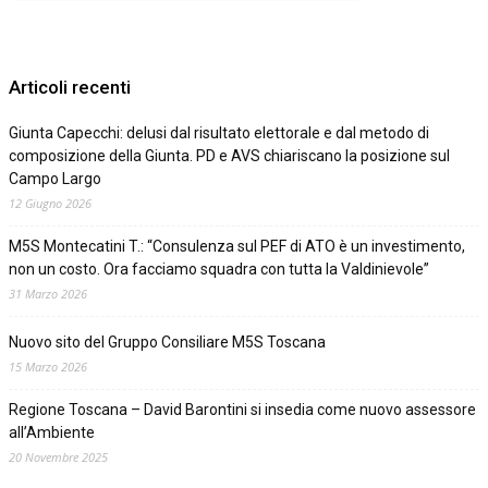
Articoli recenti
Giunta Capecchi: delusi dal risultato elettorale e dal metodo di
composizione della Giunta. PD e AVS chiariscano la posizione sul
Campo Largo
12 Giugno 2026
M5S Montecatini T.: “Consulenza sul PEF di ATO è un investimento,
non un costo. Ora facciamo squadra con tutta la Valdinievole”
31 Marzo 2026
Nuovo sito del Gruppo Consiliare M5S Toscana
15 Marzo 2026
Regione Toscana – David Barontini si insedia come nuovo assessore
all’Ambiente
20 Novembre 2025