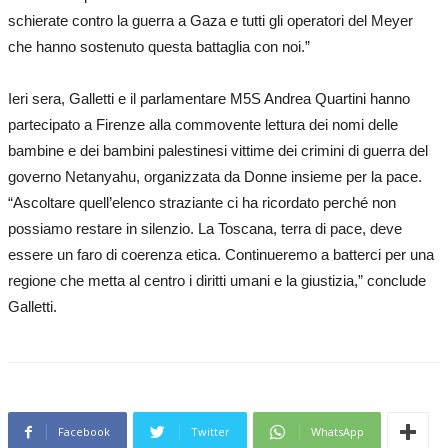
schierate contro la guerra a Gaza e tutti gli operatori del Meyer
che hanno sostenuto questa battaglia con noi.”
Ieri sera, Galletti e il parlamentare M5S Andrea Quartini hanno
partecipato a Firenze alla commovente lettura dei nomi delle
bambine e dei bambini palestinesi vittime dei crimini di guerra del
governo Netanyahu, organizzata da Donne insieme per la pace.
“Ascoltare quell’elenco straziante ci ha ricordato perché non
possiamo restare in silenzio. La Toscana, terra di pace, deve
essere un faro di coerenza etica. Continueremo a batterci per una
regione che metta al centro i diritti umani e la giustizia,” conclude
Galletti.
Facebook
Twitter
WhatsApp