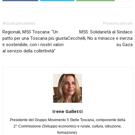
Articolo precedente
Prossimo articolo
Regionali, M5S Toscana: “Un
M5S: Solidarietà al Sindaco
patto per una Toscana più giusta
Cecchelli, No a minacce e inerzia
e sostenibile, con i nostri valori
su Gaza
al servizio della collettività”
Irene Galletti
Presidente del Gruppo Movimento 5 Stelle Toscana, componente della
2^ Commissione (Sviluppo economico e rurale, cultura, istruzione,
formazione).