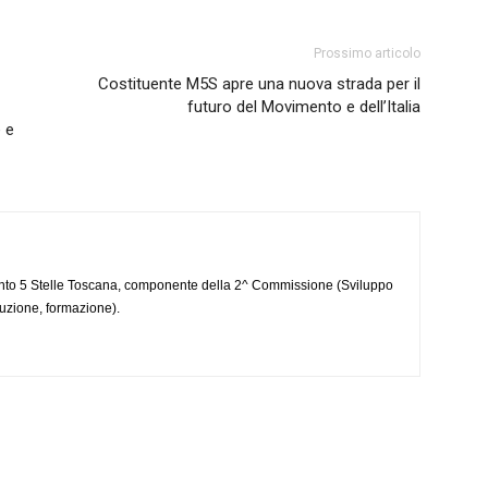
Prossimo articolo
Costituente M5S apre una nuova strada per il
futuro del Movimento e dell’Italia
 e
to 5 Stelle Toscana, componente della 2^ Commissione (Sviluppo
ruzione, formazione).