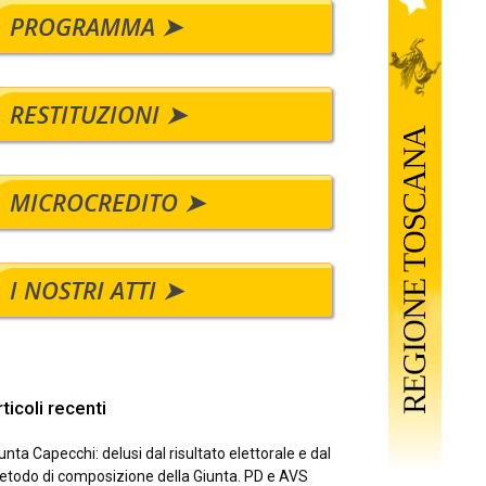
PROGRAMMA ➤
RESTITUZIONI ➤
MICROCREDITO ➤
I NOSTRI ATTI ➤
ticoli recenti
unta Capecchi: delusi dal risultato elettorale e dal
todo di composizione della Giunta. PD e AVS