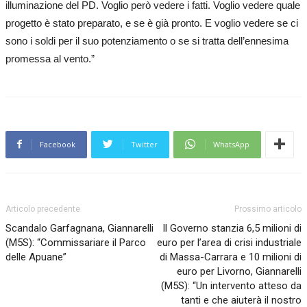
illuminazione del PD. Voglio però vedere i fatti. Voglio vedere quale
progetto è stato preparato, e se è già pronto. E voglio vedere se ci
sono i soldi per il suo potenziamento o se si tratta dell’ennesima
promessa al vento.”
Facebook
Twitter
WhatsApp
Articolo precedente
Prossimo articolo
Scandalo Garfagnana, Giannarelli
Il Governo stanzia 6,5 milioni di
(M5S): “Commissariare il Parco
euro per l’area di crisi industriale
delle Apuane”
di Massa-Carrara e 10 milioni di
euro per Livorno, Giannarelli
(M5S): “Un intervento atteso da
tanti e che aiuterà il nostro