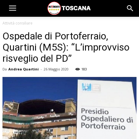
Attività consiliare
Ospedale di Portoferraio,
Quartini (M5S): “L’improvviso
risveglio del PD”
Da
Andrea Quartini
-
26 Maggio 2020
183