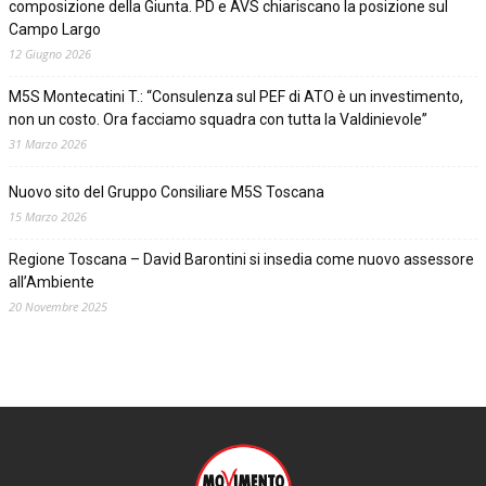
composizione della Giunta. PD e AVS chiariscano la posizione sul
Campo Largo
12 Giugno 2026
M5S Montecatini T.: “Consulenza sul PEF di ATO è un investimento,
non un costo. Ora facciamo squadra con tutta la Valdinievole”
31 Marzo 2026
Nuovo sito del Gruppo Consiliare M5S Toscana
15 Marzo 2026
Regione Toscana – David Barontini si insedia come nuovo assessore
all’Ambiente
20 Novembre 2025