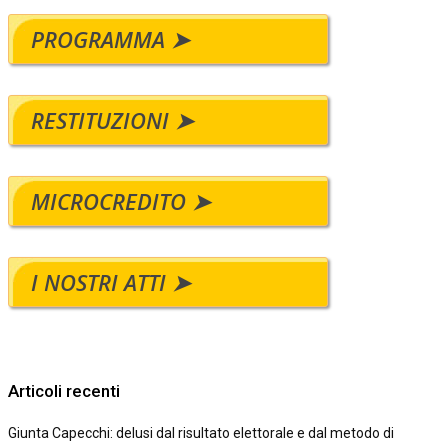
PROGRAMMA ➤
RESTITUZIONI ➤
MICROCREDITO ➤
I NOSTRI ATTI ➤
Articoli recenti
Giunta Capecchi: delusi dal risultato elettorale e dal metodo di