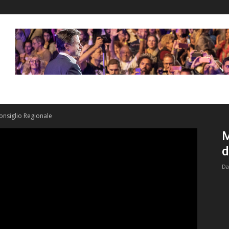
onsiglio Regionale
M
d
Da