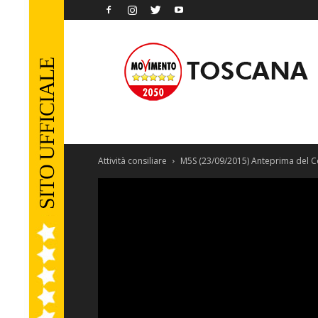
Movimento
5
Stelle
Toscana
Attività consiliare
M5S (23/09/2015) Anteprima del C