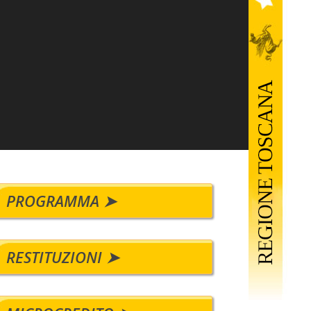
PROGRAMMA ➤
RESTITUZIONI ➤