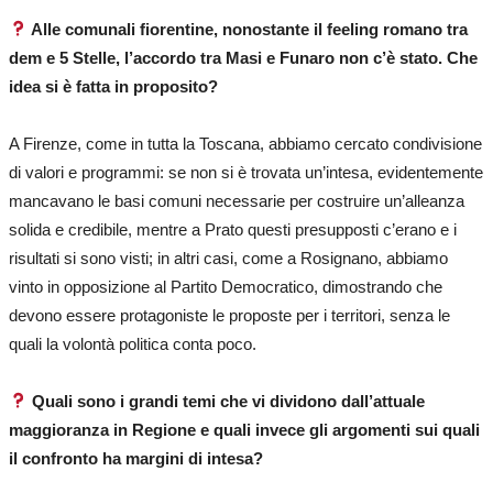
Alle comunali fiorentine, nonostante il feeling romano tra
dem e 5 Stelle, l’accordo tra Masi e Funaro non c’è stato. Che
idea si è fatta in proposito?
A Firenze, come in tutta la Toscana, abbiamo cercato condivisione
di valori e programmi: se non si è trovata un’intesa, evidentemente
mancavano le basi comuni necessarie per costruire un’alleanza
solida e credibile, mentre a Prato questi presupposti c’erano e i
risultati si sono visti; in altri casi, come a Rosignano, abbiamo
vinto in opposizione al Partito Democratico, dimostrando che
devono essere protagoniste le proposte per i territori, senza le
quali la volontà politica conta poco.
Quali sono i grandi temi che vi dividono dall’attuale
maggioranza in Regione e quali invece gli argomenti sui quali
il confronto ha margini di intesa?