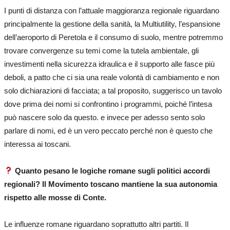
I punti di distanza con l’attuale maggioranza regionale riguardano
principalmente la gestione della sanità, la Multiutility, l’espansione
dell’aeroporto di Peretola e il consumo di suolo, mentre potremmo
trovare convergenze su temi come la tutela ambientale, gli
investimenti nella sicurezza idraulica e il supporto alle fasce più
deboli, a patto che ci sia una reale volontà di cambiamento e non
solo dichiarazioni di facciata; a tal proposito, suggerisco un tavolo
dove prima dei nomi si confrontino i programmi, poiché l’intesa
può nascere solo da questo. e invece per adesso sento solo
parlare di nomi, ed è un vero peccato perché non è questo che
interessa ai toscani.
Quanto pesano le logiche romane sugli politici accordi
regionali? Il Movimento toscano mantiene la sua autonomia
rispetto alle mosse di Conte.
Le influenze romane riguardano soprattutto altri partiti. Il