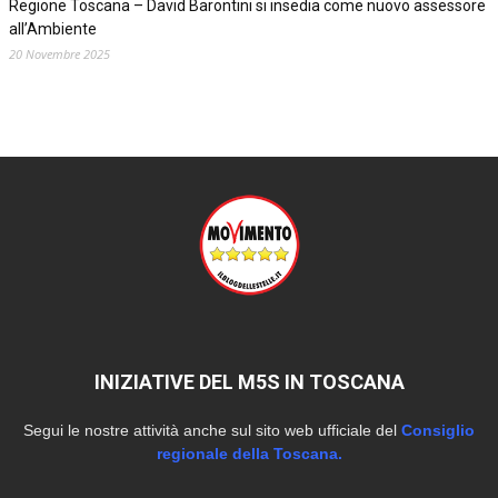
Regione Toscana – David Barontini si insedia come nuovo assessore
all’Ambiente
20 Novembre 2025
INIZIATIVE DEL M5S IN TOSCANA
Segui le nostre attività anche sul sito web ufficiale del
Consiglio
regionale della Toscana.