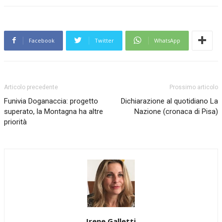
Facebook
Twitter
WhatsApp
Articolo precedente
Prossimo articolo
Funivia Doganaccia: progetto
Dichiarazione al quotidiano La
superato, la Montagna ha altre
Nazione (cronaca di Pisa)
priorità
Irene Galletti