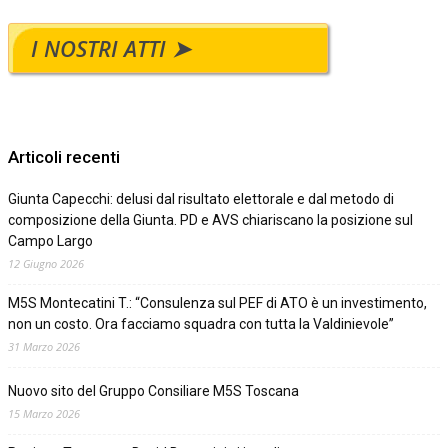
I NOSTRI ATTI ➤
Articoli recenti
Giunta Capecchi: delusi dal risultato elettorale e dal metodo di
composizione della Giunta. PD e AVS chiariscano la posizione sul
Campo Largo
12 Giugno 2026
M5S Montecatini T.: “Consulenza sul PEF di ATO è un investimento,
non un costo. Ora facciamo squadra con tutta la Valdinievole”
31 Marzo 2026
Nuovo sito del Gruppo Consiliare M5S Toscana
15 Marzo 2026