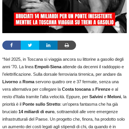
“Nel 2025, in Toscana si viaggia ancora su littorine a gasolio degli
anni ’70. La linea
Empoli-Siena
attende da decenni il raddoppio e
l’elettrificazione. Sulla dorsale ferroviaria tirrenica, per andare da
Livorno
a
Roma
servono quattro ore e 37 fermate, senza una
vera alternativa per collegare la
Costa toscana
a
Firenze
e al
resto d’Italia tramite l’alta velocità. Eppure, per
Salvini
e
Meloni
, la
priorità è il
Ponte sullo Stretto
: un’opera fantasma che ha già
bruciato
14 miliardi di euro
, sottraendoli alle vere emergenze
infrastrutturali del Paese. Un progetto che, finora, ha prodotto solo
un aumento dei costi legati agli stipendi di chi, da quando è in