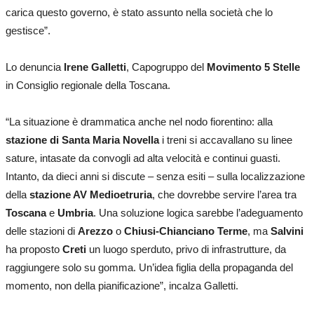
carica questo governo, è stato assunto nella società che lo
gestisce”.
Lo denuncia
Irene Galletti
, Capogruppo del
Movimento 5 Stelle
in Consiglio regionale della Toscana.
“La situazione è drammatica anche nel nodo fiorentino: alla
stazione di Santa Maria Novella
i treni si accavallano su linee
sature, intasate da convogli ad alta velocità e continui guasti.
Intanto, da dieci anni si discute – senza esiti – sulla localizzazione
della
stazione AV Medioetruria
, che dovrebbe servire l’area tra
Toscana
e
Umbria
. Una soluzione logica sarebbe l’adeguamento
delle stazioni di
Arezzo
o
Chiusi-Chianciano Terme
, ma
Salvini
ha proposto
Creti
un luogo sperduto, privo di infrastrutture, da
raggiungere solo su gomma. Un’idea figlia della propaganda del
momento, non della pianificazione”, incalza Galletti.