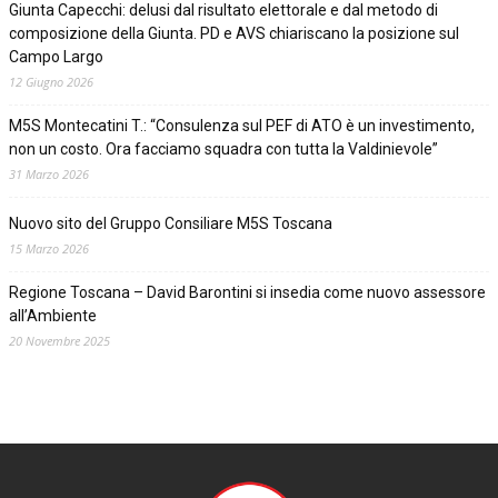
Giunta Capecchi: delusi dal risultato elettorale e dal metodo di
composizione della Giunta. PD e AVS chiariscano la posizione sul
Campo Largo
12 Giugno 2026
M5S Montecatini T.: “Consulenza sul PEF di ATO è un investimento,
non un costo. Ora facciamo squadra con tutta la Valdinievole”
31 Marzo 2026
Nuovo sito del Gruppo Consiliare M5S Toscana
15 Marzo 2026
Regione Toscana – David Barontini si insedia come nuovo assessore
all’Ambiente
20 Novembre 2025