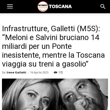
Infrastrutture, Galletti (M5S):
“Meloni e Salvini bruciano 14
miliardi per un Ponte
inesistente, mentre la Toscana
viaggia su treni a gasolio”
Da
Irene Galletti
-
16 Aprile 2025
172