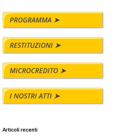
PROGRAMMA ➤
RESTITUZIONI ➤
MICROCREDITO ➤
I NOSTRI ATTI ➤
Articoli recenti