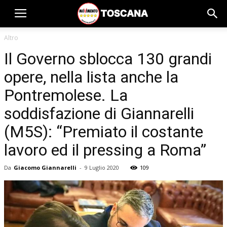
Altro
Il Governo sblocca 130 grandi
opere, nella lista anche la
Pontremolese. La
soddisfazione di Giannarelli
(M5S): “Premiato il costante
lavoro ed il pressing a Roma”
Da
Giacomo Giannarelli
-
9 Luglio 2020
109