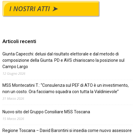
I NOSTRI ATTI ➤
Articoli recenti
Giunta Capecchi: delusi dal risultato elettorale e dal metodo di
composizione della Giunta. PD e AVS chiariscano la posizione sul
Campo Largo
12 Giugno 2026
M5S Montecatini T.: “Consulenza sul PEF di ATO è un investimento,
non un costo. Ora facciamo squadra con tutta la Valdinievole”
31 Marzo 2026
Nuovo sito del Gruppo Consiliare M5S Toscana
15 Marzo 2026
Regione Toscana – David Barontini si insedia come nuovo assessore