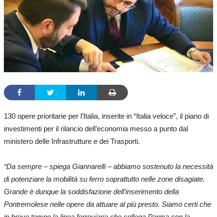
130 opere prioritarie per l’Italia, inserite in “Italia veloce”, il piano di
investimenti per il rilancio dell’economia messo a punto dal
ministero delle Infrastrutture e dei Trasporti.
“Da sempre – spiega Giannarelli – abbiamo sostenuto la necessità
di potenziare la mobilità su ferro soprattutto nelle zone disagiate.
Grande è dunque la soddisfazione dell’inserimento della
Pontremolese nelle opere da attuare al più presto. Siamo certi che
in breve tempo la linea ferroviaria che collega Parma con la