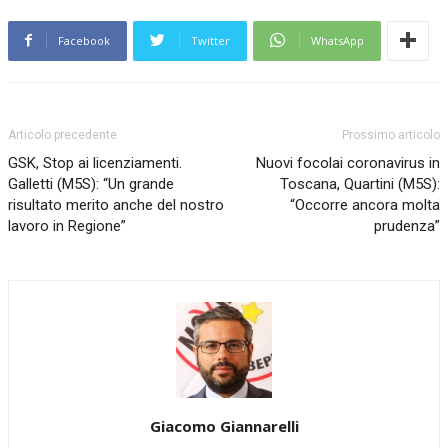
Facebook
Twitter
WhatsApp
Articolo precedente
Prossimo articolo
GSK, Stop ai licenziamenti.
Nuovi focolai coronavirus in
Galletti (M5S): “Un grande
Toscana, Quartini (M5S):
risultato merito anche del nostro
“Occorre ancora molta
lavoro in Regione”
prudenza”
Giacomo Giannarelli