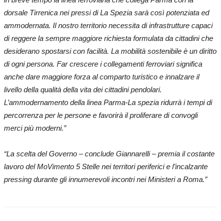
dorsale Tirrenica nei pressi di La Spezia sarà così potenziata ed
ammodernata. Il nostro territorio necessita di infrastrutture capaci
di reggere la sempre maggiore richiesta formulata da cittadini che
desiderano spostarsi con facilità. La mobilità sostenibile è un diritto
di ogni persona. Far crescere i collegamenti ferroviari significa
anche dare maggiore forza al comparto turistico e innalzare il
livello della qualità della vita dei cittadini pendolari.
L’ammodernamento della linea Parma-La spezia ridurrà i tempi di
percorrenza per le persone e favorirà il proliferare di convogli
merci più moderni.”
“La scelta del Governo – conclude Giannarelli – premia il costante
lavoro del MoVimento 5 Stelle nei territori periferici e l’incalzante
pressing durante gli innumerevoli incontri nei Ministeri a Roma.”