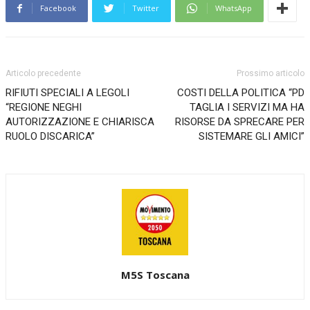
Facebook
Twitter
WhatsApp
Articolo precedente
Prossimo articolo
RIFIUTI SPECIALI A LEGOLI
COSTI DELLA POLITICA “PD
“REGIONE NEGHI
TAGLIA I SERVIZI MA HA
AUTORIZZAZIONE E CHIARISCA
RISORSE DA SPRECARE PER
RUOLO DISCARICA”
SISTEMARE GLI AMICI”
M5S Toscana