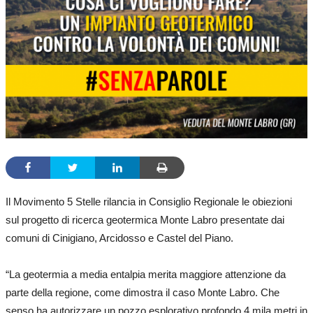
Il Movimento 5 Stelle rilancia in Consiglio Regionale le obiezioni
sul progetto di ricerca geotermica Monte Labro presentate dai
comuni di Cinigiano, Arcidosso e Castel del Piano.
“La geotermia a media entalpia merita maggiore attenzione da
parte della regione, come dimostra il caso Monte Labro. Che
senso ha autorizzare un pozzo esplorativo profondo 4 mila metri in