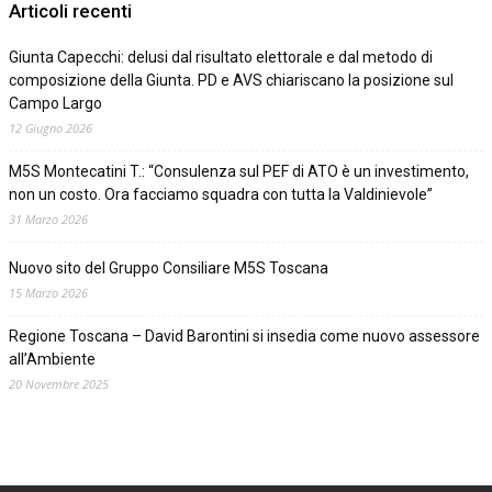
Articoli recenti
Giunta Capecchi: delusi dal risultato elettorale e dal metodo di
composizione della Giunta. PD e AVS chiariscano la posizione sul
Campo Largo
12 Giugno 2026
M5S Montecatini T.: “Consulenza sul PEF di ATO è un investimento,
non un costo. Ora facciamo squadra con tutta la Valdinievole”
31 Marzo 2026
Nuovo sito del Gruppo Consiliare M5S Toscana
15 Marzo 2026
Regione Toscana – David Barontini si insedia come nuovo assessore
all’Ambiente
20 Novembre 2025