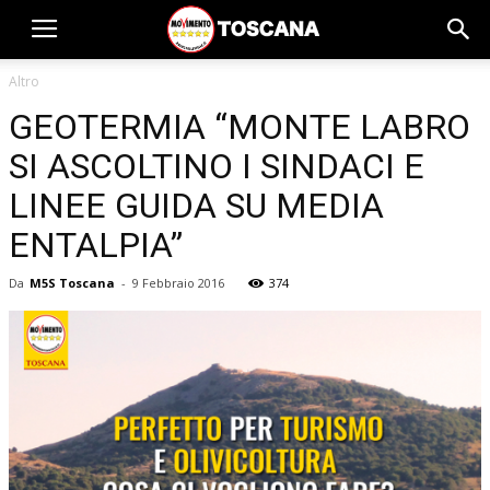
Altro
GEOTERMIA “MONTE LABRO
SI ASCOLTINO I SINDACI E
LINEE GUIDA SU MEDIA
ENTALPIA”
Da
M5S Toscana
-
9 Febbraio 2016
374