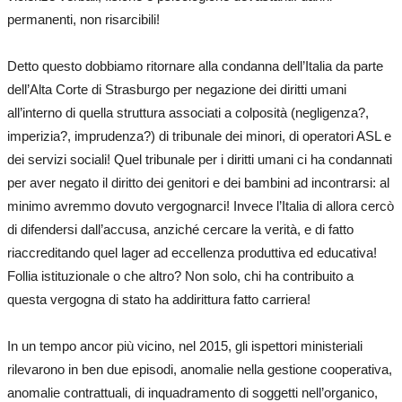
permanenti, non risarcibili!
Detto questo dobbiamo ritornare alla condanna dell’Italia da parte
dell’Alta Corte di Strasburgo per negazione dei diritti umani
all’interno di quella struttura associati a colposità (negligenza?,
imperizia?, imprudenza?) di tribunale dei minori, di operatori ASL e
dei servizi sociali! Quel tribunale per i diritti umani ci ha condannati
per aver negato il diritto dei genitori e dei bambini ad incontrarsi: al
minimo avremmo dovuto vergognarci! Invece l’Italia di allora cercò
di difendersi dall’accusa, anziché cercare la verità, e di fatto
riaccreditando quel lager ad eccellenza produttiva ed educativa!
Follia istituzionale o che altro? Non solo, chi ha contribuito a
questa vergogna di stato ha addirittura fatto carriera!
In un tempo ancor più vicino, nel 2015, gli ispettori ministeriali
rilevarono in ben due episodi, anomalie nella gestione cooperativa,
anomalie contrattuali, di inquadramento di soggetti nell’organico,