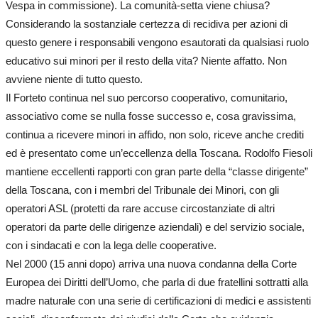
Vespa in commissione). La comunità-setta viene chiusa?
Considerando la sostanziale certezza di recidiva per azioni di
questo genere i responsabili vengono esautorati da qualsiasi ruolo
educativo sui minori per il resto della vita? Niente affatto. Non
avviene niente di tutto questo.
Il Forteto continua nel suo percorso cooperativo, comunitario,
associativo come se nulla fosse successo e, cosa gravissima,
continua a ricevere minori in affido, non solo, riceve anche crediti
ed è presentato come un’eccellenza della Toscana. Rodolfo Fiesoli
mantiene eccellenti rapporti con gran parte della “classe dirigente”
della Toscana, con i membri del Tribunale dei Minori, con gli
operatori ASL (protetti da rare accuse circostanziate di altri
operatori da parte delle dirigenze aziendali) e del servizio sociale,
con i sindacati e con la lega delle cooperative.
Nel 2000 (15 anni dopo) arriva una nuova condanna della Corte
Europea dei Diritti dell’Uomo, che parla di due fratellini sottratti alla
madre naturale con una serie di certificazioni di medici e assistenti