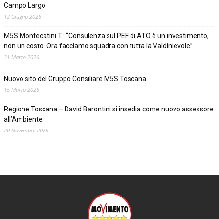
Campo Largo
12 Giugno 2026
M5S Montecatini T.: “Consulenza sul PEF di ATO è un investimento,
non un costo. Ora facciamo squadra con tutta la Valdinievole”
31 Marzo 2026
Nuovo sito del Gruppo Consiliare M5S Toscana
15 Marzo 2026
Regione Toscana – David Barontini si insedia come nuovo assessore
all’Ambiente
20 Novembre 2025