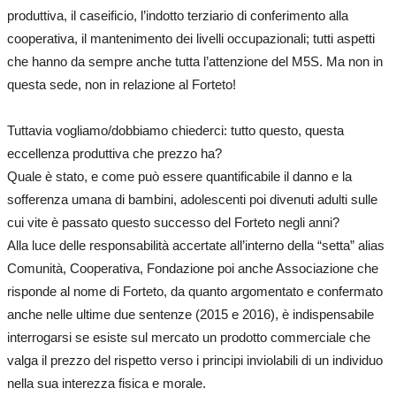
produttiva, il caseificio, l’indotto terziario di conferimento alla
cooperativa, il mantenimento dei livelli occupazionali; tutti aspetti
che hanno da sempre anche tutta l’attenzione del M5S. Ma non in
questa sede, non in relazione al Forteto!
Tuttavia vogliamo/dobbiamo chiederci: tutto questo, questa
eccellenza produttiva che prezzo ha?
Quale è stato, e come può essere quantificabile il danno e la
sofferenza umana di bambini, adolescenti poi divenuti adulti sulle
cui vite è passato questo successo del Forteto negli anni?
Alla luce delle responsabilità accertate all’interno della “setta” alias
Comunità, Cooperativa, Fondazione poi anche Associazione che
risponde al nome di Forteto, da quanto argomentato e confermato
anche nelle ultime due sentenze (2015 e 2016), è indispensabile
interrogarsi se esiste sul mercato un prodotto commerciale che
valga il prezzo del rispetto verso i principi inviolabili di un individuo
nella sua interezza fisica e morale.