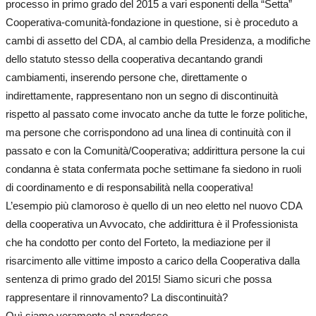
processo in primo grado del 2015 a vari esponenti della “Setta”
Cooperativa-comunità-fondazione in questione, si è proceduto a
cambi di assetto del CDA, al cambio della Presidenza, a modifiche
dello statuto stesso della cooperativa decantando grandi
cambiamenti, inserendo persone che, direttamente o
indirettamente, rappresentano non un segno di discontinuità
rispetto al passato come invocato anche da tutte le forze politiche,
ma persone che corrispondono ad una linea di continuità con il
passato e con la Comunità/Cooperativa; addirittura persone la cui
condanna è stata confermata poche settimane fa siedono in ruoli
di coordinamento e di responsabilità nella cooperativa!
L’esempio più clamoroso è quello di un neo eletto nel nuovo CDA
della cooperativa un Avvocato, che addirittura è il Professionista
che ha condotto per conto del Forteto, la mediazione per il
risarcimento alle vittime imposto a carico della Cooperativa dalla
sentenza di primo grado del 2015! Siamo sicuri che possa
rappresentare il rinnovamento? La discontinuità?
Quì siamo veramente al paradosso.