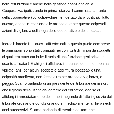
nelle retribuzioni e anche nella gestione finanziaria della
Cooperativa, ipotizzando in prima istanza il commissariamento
della cooperativa (poi colpevolmente rigettato dalla politica). Tutto
questo, anche in relazione alle mancate, e per questo colpevoli,
azioni di vigilanza della lega delle cooperative e dei sindacati.
Incredibilmente tutti questi atti criminali, a questo punto comprese
le omissioni, sono stati compiuti nei confronti di minori da soggetti
ai quali era stato attribuito il ruolo di una funzione genitoriale, in
quanto affidatari! E chi glieli affidava, il tribunale dei minori non ha
vigilato, anzi per alcuni soggetti è addirittura ipotizzabile una
colposità manifesta, non fosse altro per mancata vigilanza, o
peggio. Stiamo parlando di un presidente del tribunale dei minori,
che il giorno della uscita dal carcere del carnefice, decise di
affidargli immediatamente dei minori, negando di fatto il giudizio del
tribunale ordinario e condizionando irrimediabilmente la filiera negli
anni successivi! Stiamo parlando di membri del tdm che