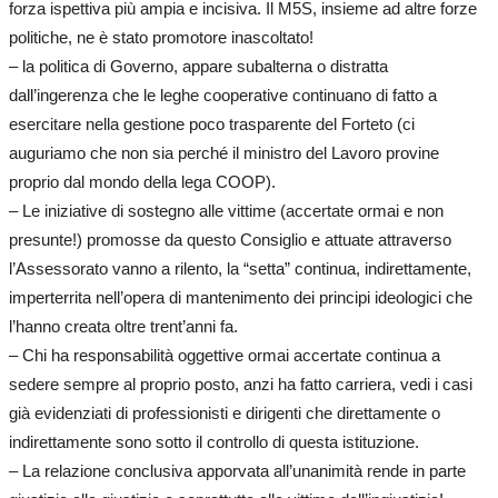
forza ispettiva più ampia e incisiva. Il M5S, insieme ad altre forze
politiche, ne è stato promotore inascoltato!
– la politica di Governo, appare subalterna o distratta
dall’ingerenza che le leghe cooperative continuano di fatto a
esercitare nella gestione poco trasparente del Forteto (ci
auguriamo che non sia perché il ministro del Lavoro provine
proprio dal mondo della lega COOP).
– Le iniziative di sostegno alle vittime (accertate ormai e non
presunte!) promosse da questo Consiglio e attuate attraverso
l’Assessorato vanno a rilento, la “setta” continua, indirettamente,
imperterrita nell’opera di mantenimento dei principi ideologici che
l’hanno creata oltre trent’anni fa.
– Chi ha responsabilità oggettive ormai accertate continua a
sedere sempre al proprio posto, anzi ha fatto carriera, vedi i casi
già evidenziati di professionisti e dirigenti che direttamente o
indirettamente sono sotto il controllo di questa istituzione.
– La relazione conclusiva apporvata all’unanimità rende in parte