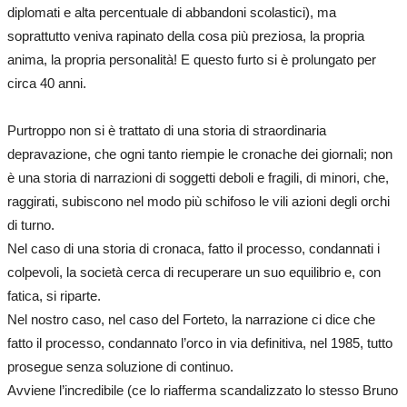
diplomati e alta percentuale di abbandoni scolastici), ma
soprattutto veniva rapinato della cosa più preziosa, la propria
anima, la propria personalità! E questo furto si è prolungato per
circa 40 anni.
Purtroppo non si è trattato di una storia di straordinaria
depravazione, che ogni tanto riempie le cronache dei giornali; non
è una storia di narrazioni di soggetti deboli e fragili, di minori, che,
raggirati, subiscono nel modo più schifoso le vili azioni degli orchi
di turno.
Nel caso di una storia di cronaca, fatto il processo, condannati i
colpevoli, la società cerca di recuperare un suo equilibrio e, con
fatica, si riparte.
Nel nostro caso, nel caso del Forteto, la narrazione ci dice che
fatto il processo, condannato l’orco in via definitiva, nel 1985, tutto
prosegue senza soluzione di continuo.
Avviene l’incredibile (ce lo riafferma scandalizzato lo stesso Bruno