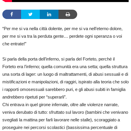
“Per me si va nella città dolente, per me si va nell’eterno dolore,
per me si va tra la perduta gente… perdete ogni speranza o voi
che entrate!”
Si parla della porta dell’inferno, si parla del Forteto, perché il
Forteto era l’inferno; quella comunità era una setta; quella struttura
una sorta di lager: un luogo di maltrattamenti, di abusi sessuali e di
mistificazioni e manipolazioni, di raggiri, ispirato alla teoria che solo
i rapporti omosessuali sarebbero puri, e gli abusi subiti in famiglia
andrebbero ripetuti per “superarli”.
Chi entrava in quel girone infernale, oltre alle violenze narrate,
veniva derubato di tutto: sfruttato sul lavoro (bambini che venivano
svegliati la mattina per farli lavorare nelle stalle), scoraggiato a
proseguire nei percorsi scolastici (bassissima percentuale di