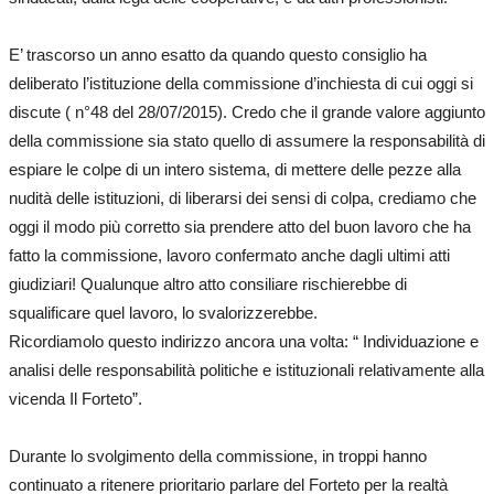
E’ trascorso un anno esatto da quando questo consiglio ha
deliberato l’istituzione della commissione d’inchiesta di cui oggi si
discute ( n°48 del 28/07/2015). Credo che il grande valore aggiunto
della commissione sia stato quello di assumere la responsabilità di
espiare le colpe di un intero sistema, di mettere delle pezze alla
nudità delle istituzioni, di liberarsi dei sensi di colpa, crediamo che
oggi il modo più corretto sia prendere atto del buon lavoro che ha
fatto la commissione, lavoro confermato anche dagli ultimi atti
giudiziari! Qualunque altro atto consiliare rischierebbe di
squalificare quel lavoro, lo svalorizzerebbe.
Ricordiamolo questo indirizzo ancora una volta: “ Individuazione e
analisi delle responsabilità politiche e istituzionali relativamente alla
vicenda Il Forteto”.
Durante lo svolgimento della commissione, in troppi hanno
continuato a ritenere prioritario parlare del Forteto per la realtà