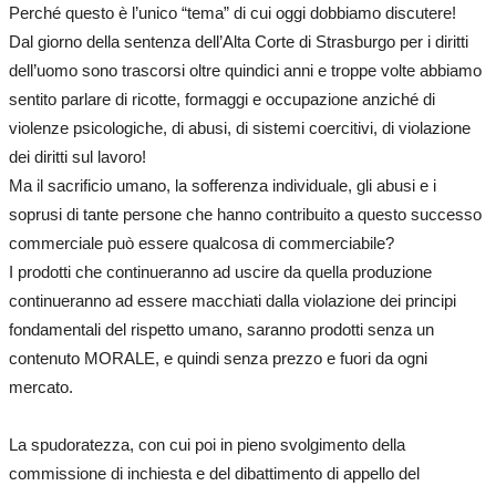
Perché questo è l’unico “tema” di cui oggi dobbiamo discutere!
Dal giorno della sentenza dell’Alta Corte di Strasburgo per i diritti
dell’uomo sono trascorsi oltre quindici anni e troppe volte abbiamo
sentito parlare di ricotte, formaggi e occupazione anziché di
violenze psicologiche, di abusi, di sistemi coercitivi, di violazione
dei diritti sul lavoro!
Ma il sacrificio umano, la sofferenza individuale, gli abusi e i
soprusi di tante persone che hanno contribuito a questo successo
commerciale può essere qualcosa di commerciabile?
I prodotti che continueranno ad uscire da quella produzione
continueranno ad essere macchiati dalla violazione dei principi
fondamentali del rispetto umano, saranno prodotti senza un
contenuto MORALE, e quindi senza prezzo e fuori da ogni
mercato.
La spudoratezza, con cui poi in pieno svolgimento della
commissione di inchiesta e del dibattimento di appello del