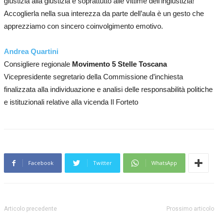
giustizia alla giustizia e soprattutto alle vittime dell’ingiustizia!
Accoglierla nella sua interezza da parte dell’aula è un gesto che
apprezziamo con sincero coinvolgimento emotivo.
Andrea Quartini​
Consigliere regionale
Movimento 5 Stelle Toscana​
Vicepresidente segretario della Commissione d’inchiesta
finalizzata alla individuazione e analisi delle responsabilità politiche
e istituzionali relative alla vicenda Il Forteto
Facebook
Twitter
WhatsApp
Articolo precedente
Prossimo articolo