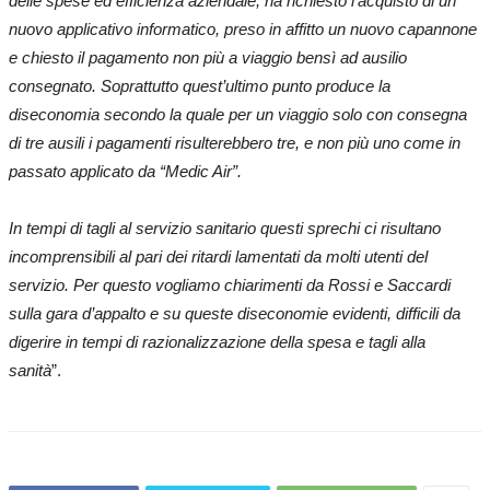
delle spese ed efficienza aziendale, ha richiesto l’acquisto di un
nuovo applicativo informatico, preso in affitto un nuovo capannone
e chiesto il pagamento non più a viaggio bensì ad ausilio
consegnato. Soprattutto quest’ultimo punto produce la
diseconomia secondo la quale per un viaggio solo con consegna
di tre ausili i pagamenti risulterebbero tre, e non più uno come in
passato applicato da “Medic Air”.
In tempi di tagli al servizio sanitario questi sprechi ci risultano
incomprensibili
al pari dei ritardi lamentati da molti utenti del
servizio. Per questo vogliamo chiarimenti da Rossi e Saccardi
sulla gara d’appalto e su queste diseconomie evidenti, difficili da
digerire in tempi di razionalizzazione della spesa e tagli alla
sanità
”.