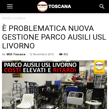
Attività consiliare
È PROBLEMATICA NUOVA
GESTIONE PARCO AUSILI USL
LIVORNO
Da
M5S Toscana
-
12 Novembre 2015
892