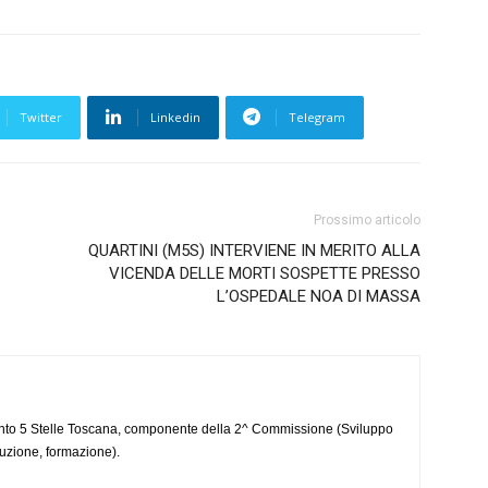
Twitter
Linkedin
Telegram
Prossimo articolo
QUARTINI (M5S) INTERVIENE IN MERITO ALLA
VICENDA DELLE MORTI SOSPETTE PRESSO
L’OSPEDALE NOA DI MASSA
to 5 Stelle Toscana, componente della 2^ Commissione (Sviluppo
ruzione, formazione).