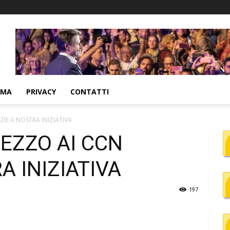
MMA
PRIVACY
CONTATTI
ZIE A NOSTRA INIZIATIVA
MEZZO AI CCN
A INIZIATIVA
197