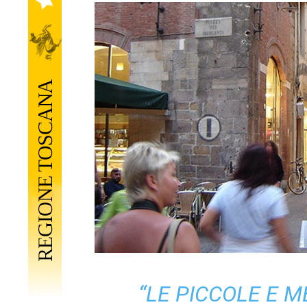
“LE PICCOLE E 