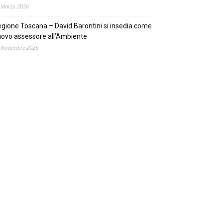
 Marzo 2026
gione Toscana – David Barontini si insedia come
ovo assessore all’Ambiente
 Novembre 2025