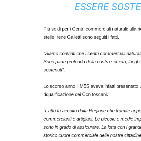
ESSERE SOSTE
Più soldi per i Centri commerciali naturali: alla
stelle Irene Galletti sono seguiti i fatti.
“Siamo convinti che i centri commerciali natural
Sono parte profonda della nostra società, luoghi
sostenuti”
.
Lo scorso anno il M5S aveva infatti presentato u
riqualificazione dei Ccn toscani.
“L’atto fu accolto dalla Regione che tramite app
commercianti e artigiani. Le piccole e medie impr
sono in grado di assicurare. La lotta con i grand
storico cuore commerciale delle nostre cittadi