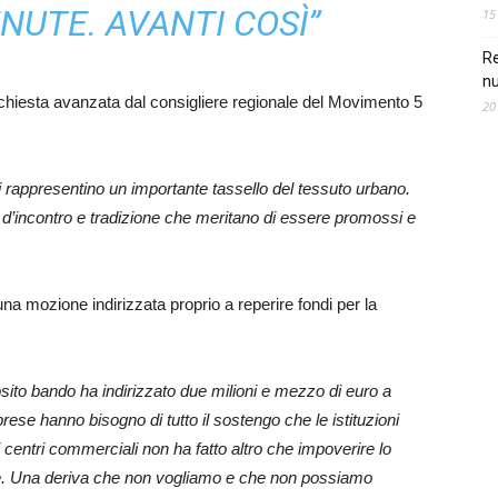
NUTE. AVANTI COSÌ”
15
Re
nu
 richiesta avanzata dal consigliere regionale del Movimento 5
20
i rappresentino un importante tassello del tessuto urbano.
 d’incontro e tradizione che meritano di essere promossi e
na mozione indirizzata proprio a reperire fondi per la
osito bando ha indirizzato due milioni e mezzo di euro a
ese hanno bisogno di tutto il sostengo che le istituzioni
i centri commerciali non ha fatto altro che impoverire lo
ne. Una deriva che non vogliamo e che non possiamo