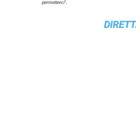
permetterci”.
DIRET