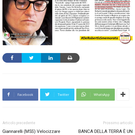
Facebook
Twitter
WhatsApp
Articolo precedente
Prossimo articolo
Giannarelli (M5S) Velocizzare
BANCA DELLA TERRA È UN