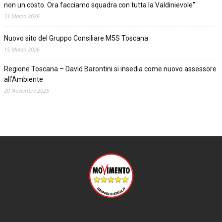
non un costo. Ora facciamo squadra con tutta la Valdinievole”
31 Marzo 2026
Nuovo sito del Gruppo Consiliare M5S Toscana
15 Marzo 2026
Regione Toscana – David Barontini si insedia come nuovo assessore
all’Ambiente
20 Novembre 2025