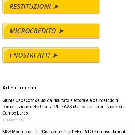
RESTITUZIONI ➤
MICROCREDITO ➤
I NOSTRI ATTI ➤
Articoli recenti
Giunta Capecchi: delusi dal risultato elettorale e dal metodo di
composizione della Giunta. PD e AVS chiariscano la posizione sul
Campo Largo
12 Giugno 2026
M5S Montecatini T.: “Consulenza sul PEF di ATO è un investimento,