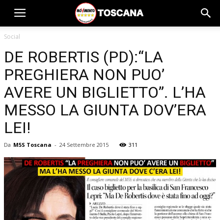
Social
DE ROBERTIS (PD):“LA
PREGHIERA NON PUO’
AVERE UN BIGLIETTO”. L’HA
MESSO LA GIUNTA DOV’ERA
LEI!
Da
M5S Toscana
-
24 Settembre 2015
311