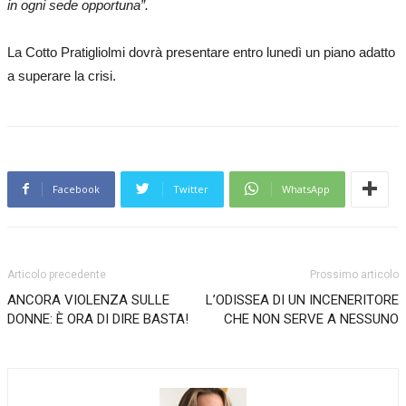
in ogni sede opportuna”.
La Cotto Pratigliolmi dovrà presentare entro lunedì un piano adatto
a superare la crisi.
Facebook
Twitter
WhatsApp
Articolo precedente
Prossimo articolo
ANCORA VIOLENZA SULLE
L’ODISSEA DI UN INCENERITORE
DONNE: È ORA DI DIRE BASTA!
CHE NON SERVE A NESSUNO