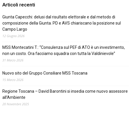
Articoli recenti
Giunta Capecchi: delusi dal risultato elettorale e dal metodo di
composizione della Giunta. PD e AVS chiariscano la posizione sul
Campo Largo
12 Giugno 2026
M5S Montecatini T.: “Consulenza sul PEF di ATO è un investimento,
non un costo. Ora facciamo squadra con tutta la Valdinievole”
31 Marzo 2026
Nuovo sito del Gruppo Consiliare M5S Toscana
15 Marzo 2026
Regione Toscana – David Barontini si insedia come nuovo assessore
all’Ambiente
20 Novembre 2025