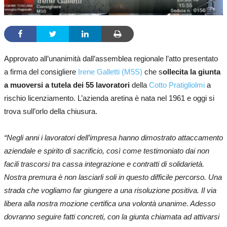
Approvato all’unanimità dall’assemblea regionale l’atto presentato
a firma del consigliere
Irene Galletti (M5S)
che s
ollecita la giunta
a muoversi a tutela dei 55 lavoratori
della
Cotto Pratigliolmi
a
rischio licenziamento. L’azienda aretina è nata nel 1961 e oggi si
trova sull’orlo della chiusura.
“Negli anni i lavoratori dell’impresa hanno dimostrato attaccamento
aziendale e spirito di sacrificio, così come testimoniato dai non
facili trascorsi tra cassa integrazione e contratti di solidarietà.
Nostra premura è non lasciarli soli in questo difficile percorso. Una
strada che vogliamo far giungere a una risoluzione positiva. Il via
libera alla nostra mozione certifica una volontà unanime. Adesso
dovranno seguire fatti concreti, con la giunta chiamata ad attivarsi