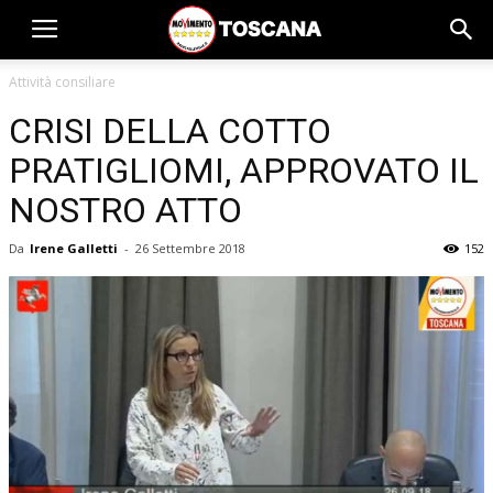
Attività consiliare
CRISI DELLA COTTO
PRATIGLIOMI, APPROVATO IL
NOSTRO ATTO
Da
Irene Galletti
-
26 Settembre 2018
152