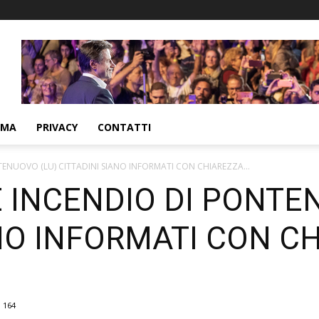
MMA
PRIVACY
CONTATTI
NUOVO (LU) CITTADINI SIANO INFORMATI CON CHIAREZZA...
INCENDIO DI PONTEN
NO INFORMATI CON C
164