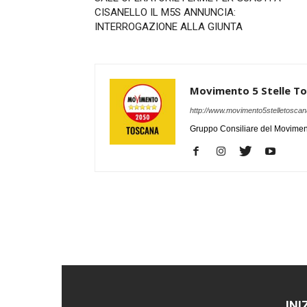
CISANELLO IL M5S ANNUNCIA:
INTERROGAZIONE ALLA GIUNTA
Movimento 5 Stelle T
http://www.movimento5stelletoscana
Gruppo Consiliare del Moviment
INI