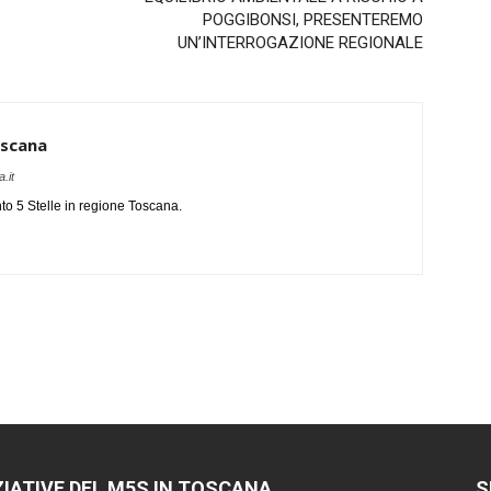
POGGIBONSI, PRESENTEREMO
UN’INTERROGAZIONE REGIONALE
oscana
.it
o 5 Stelle in regione Toscana.
ZIATIVE DEL M5S IN TOSCANA
S