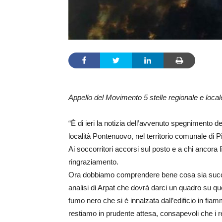
Appello del Movimento 5 stelle regionale e local
“È di ieri la notizia dell’avvenuto spegnimento de
località Pontenuovo, nel territorio comunale di P
Ai soccorritori accorsi sul posto e a chi ancora 
ringraziamento.
Ora dobbiamo comprendere bene cosa sia success
analisi di Arpat che dovrà darci un quadro su q
fumo nero che si è innalzata dall’edificio in fi
restiamo in prudente attesa, consapevoli che i res