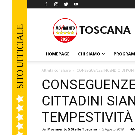
Movimento
5
Stelle
Toscana
HOMEPAGE
CHI SIAMO
PROGRA
Attività consiliare
CONSEGUENZE INCENDIO DI PONTE
CONSEGUENZE 
CITTADINI SIA
TEMPESTIVITÀ
Da
Movimento 5 Stelle Toscana
-
5 Agosto 2018