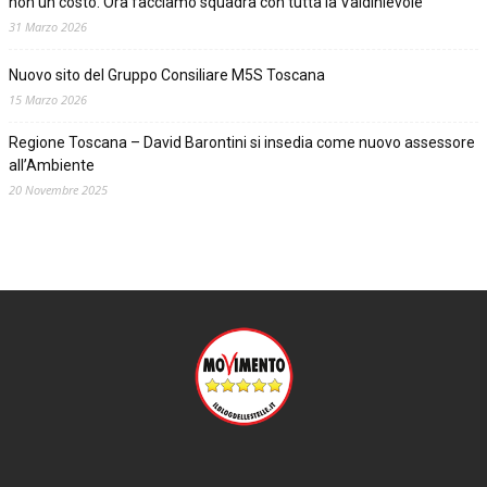
non un costo. Ora facciamo squadra con tutta la Valdinievole”
31 Marzo 2026
Nuovo sito del Gruppo Consiliare M5S Toscana
15 Marzo 2026
Regione Toscana – David Barontini si insedia come nuovo assessore
all’Ambiente
20 Novembre 2025