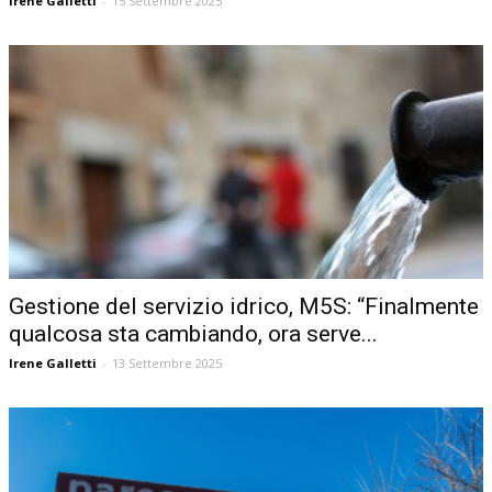
Irene Galletti
-
15 Settembre 2025
Gestione del servizio idrico, M5S: “Finalmente
qualcosa sta cambiando, ora serve...
Irene Galletti
-
13 Settembre 2025