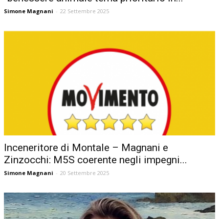
Simone Magnani
-
22 Settembre 2025
Inceneritore di Montale – Magnani e
Zinzocchi: M5S coerente negli impegni...
Simone Magnani
-
20 Settembre 2025