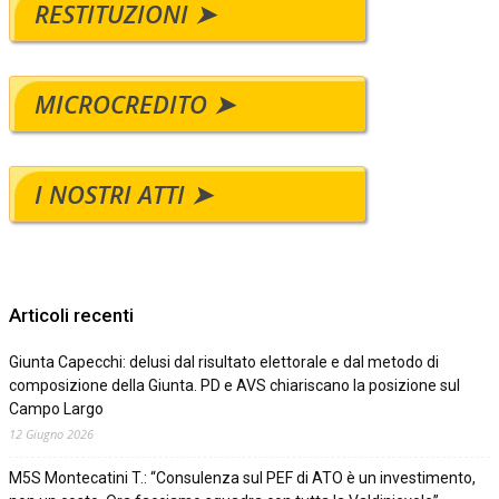
RESTITUZIONI ➤
MICROCREDITO ➤
I NOSTRI ATTI ➤
Articoli recenti
Giunta Capecchi: delusi dal risultato elettorale e dal metodo di
composizione della Giunta. PD e AVS chiariscano la posizione sul
Campo Largo
12 Giugno 2026
M5S Montecatini T.: “Consulenza sul PEF di ATO è un investimento,