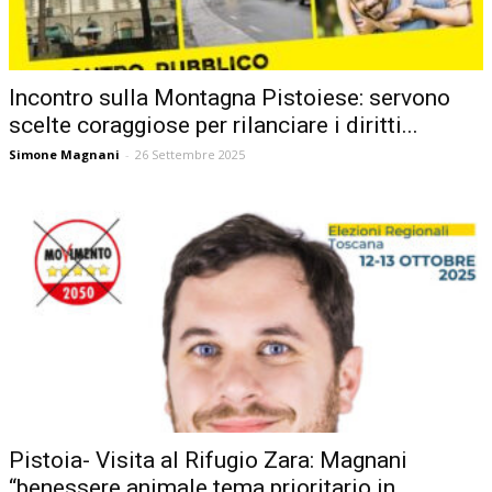
Incontro sulla Montagna Pistoiese: servono
scelte coraggiose per rilanciare i diritti...
Simone Magnani
-
26 Settembre 2025
Pistoia- Visita al Rifugio Zara: Magnani
“benessere animale tema prioritario in...