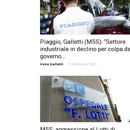
Piaggio, Galletti (M5S): “Settore
industriale in declino per colpa d
governo...
Irene Galletti
-
13 Settembre 2025
M5S, aggressione al Lotti di