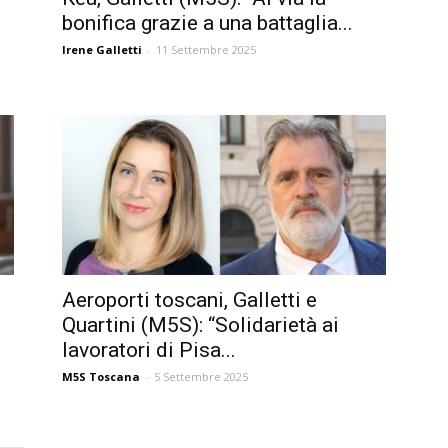
bonifica grazie a una battaglia...
Irene Galletti
-
11 Settembre 2025
Aeroporti toscani, Galletti e
.
Quartini (M5S): “Solidarietà ai
lavoratori di Pisa...
M5S Toscana
-
5 Settembre 2025