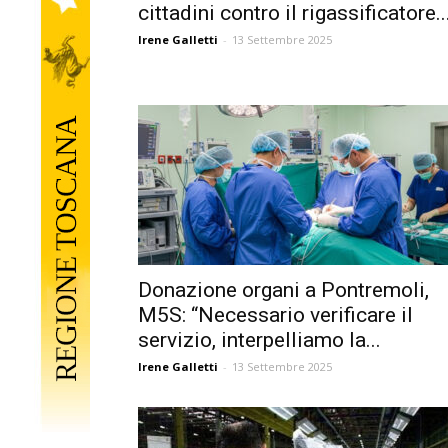
cittadini contro il rigassificatore..
Irene Galletti
-
13 Settembre 2025
Donazione organi a Pontremoli,
M5S: “Necessario verificare il
servizio, interpelliamo la...
Irene Galletti
-
13 Settembre 2025