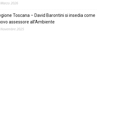
 Marzo 2026
gione Toscana – David Barontini si insedia come
ovo assessore all’Ambiente
 Novembre 2025