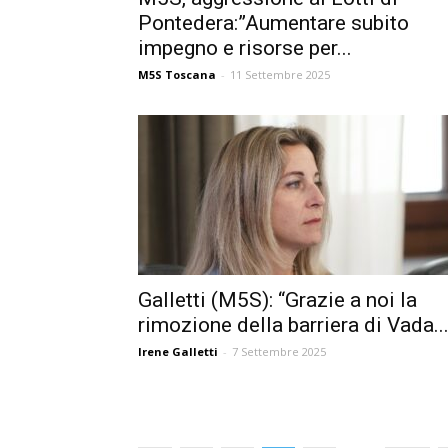
Pontedera:”Aumentare subito
impegno e risorse per...
M5S Toscana
-
11 Settembre 2025
Galletti (M5S): “Grazie a noi la
rimozione della barriera di Vada..
Irene Galletti
-
7 Settembre 2025