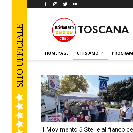
Movimento
5
Stelle
Toscana
HOMEPAGE
CHI SIAMO
PROGRA
Il Movimento 5 Stelle al fianco de