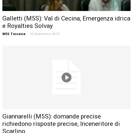
Galletti (M5S): Val di Cecina, Emergenza idrica
e Royalties Solvay
M5S Toscana
-
16 Settembre 2015
Giannarelli (M5S): domande precise
richiedono risposte precise, Inceneritore di
Scarlino