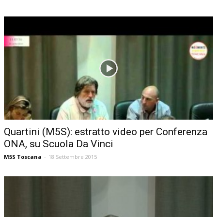
Quartini (M5S): estratto video per Conferenza
ONA, su Scuola Da Vinci
M5S Toscana
-
18 Settembre 2015