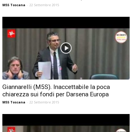
M5S Toscana
-
22 Settembre 2015
Giannarelli (M5S). Inaccettabile la poca
chiarezza sui fondi per Darsena Europa
M5S Toscana
-
22 Settembre 2015