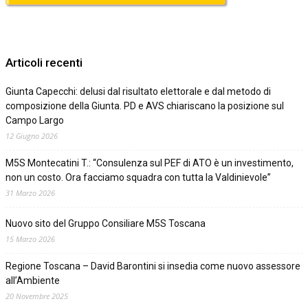
Articoli recenti
Giunta Capecchi: delusi dal risultato elettorale e dal metodo di
composizione della Giunta. PD e AVS chiariscano la posizione sul
Campo Largo
12 Giugno 2026
M5S Montecatini T.: “Consulenza sul PEF di ATO è un investimento,
non un costo. Ora facciamo squadra con tutta la Valdinievole”
31 Marzo 2026
Nuovo sito del Gruppo Consiliare M5S Toscana
15 Marzo 2026
Regione Toscana – David Barontini si insedia come nuovo assessore
all’Ambiente
20 Novembre 2025