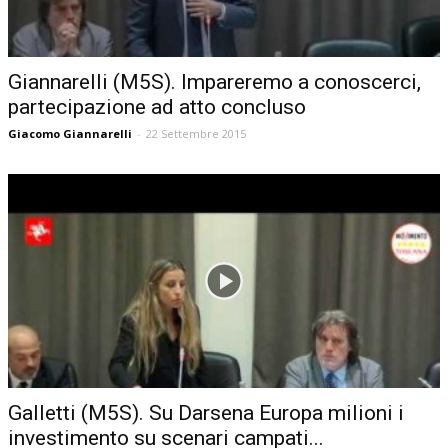
Giannarelli (M5S). Impareremo a conoscerci,
partecipazione ad atto concluso
Giacomo Giannarelli
-
22 Settembre 2015
Galletti (M5S). Su Darsena Europa milioni i
investimento su scenari campati...