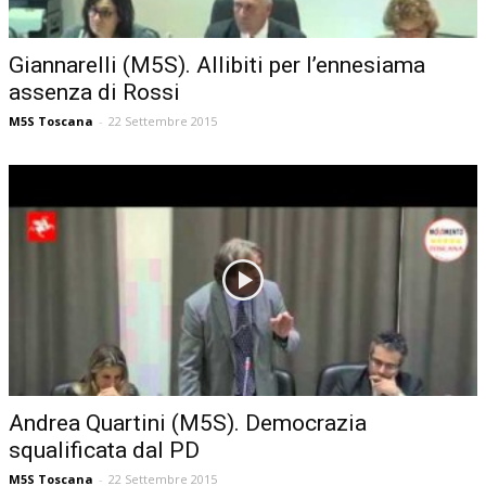
Giannarelli (M5S). Allibiti per l’ennesiama
assenza di Rossi
M5S Toscana
-
22 Settembre 2015
Andrea Quartini (M5S). Democrazia
squalificata dal PD
M5S Toscana
-
22 Settembre 2015