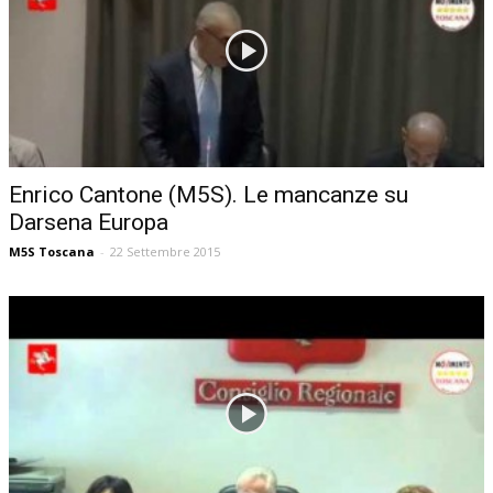
Enrico Cantone (M5S). Le mancanze su
Darsena Europa
M5S Toscana
-
22 Settembre 2015