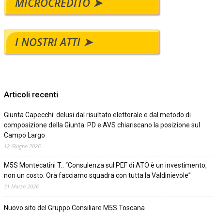
MICROCREDITO ➤
I NOSTRI ATTI ➤
Articoli recenti
Giunta Capecchi: delusi dal risultato elettorale e dal metodo di
composizione della Giunta. PD e AVS chiariscano la posizione sul
Campo Largo
12 Giugno 2026
M5S Montecatini T.: “Consulenza sul PEF di ATO è un investimento,
non un costo. Ora facciamo squadra con tutta la Valdinievole”
31 Marzo 2026
Nuovo sito del Gruppo Consiliare M5S Toscana