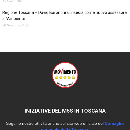
15 Marzo 2026
Regione Toscana – David Barontini si insedia come nuovo assessore
all’Ambiente
20 Novembre 2025
INIZIATIVE DEL M5S IN TOSCANA
Segui le nostre attività anche sul sito web ufficiale del
Consiglio
regionale della Toscana.