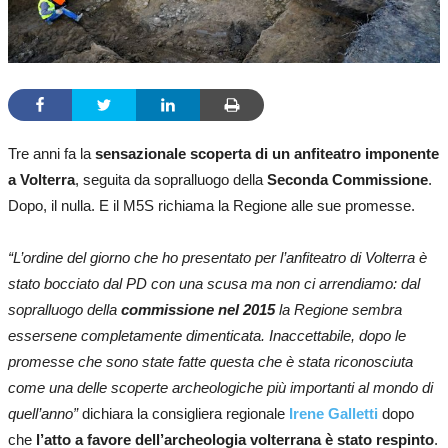
Tre anni fa la
sensazionale scoperta di un anfiteatro imponente
a Volterra
, seguita da sopralluogo della
Seconda Commissione
.
Dopo, il nulla. E il M5S richiama la Regione alle sue promesse.
“L’ordine del giorno che ho presentato per l’anfiteatro di Volterra è
stato bocciato dal PD con una scusa ma non ci arrendiamo: dal
sopralluogo della
commissione nel 2015
la Regione sembra
essersene completamente dimenticata. Inaccettabile, dopo le
promesse che sono state fatte questa che è stata riconosciuta
come una delle scoperte archeologiche più importanti al mondo di
quell’anno”
dichiara la consigliera regionale
Irene Galletti
dopo
che
l’atto a favore dell’archeologia volterrana è stato respinto
.