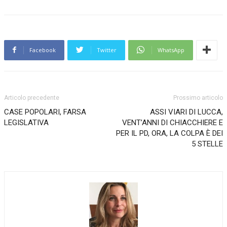
Facebook
Twitter
WhatsApp
Articolo precedente
Prossimo articolo
CASE POPOLARI, FARSA
ASSI VIARI DI LUCCA,
LEGISLATIVA
VENT’ANNI DI CHIACCHIERE E
PER IL PD, ORA, LA COLPA È DEI
5 STELLE