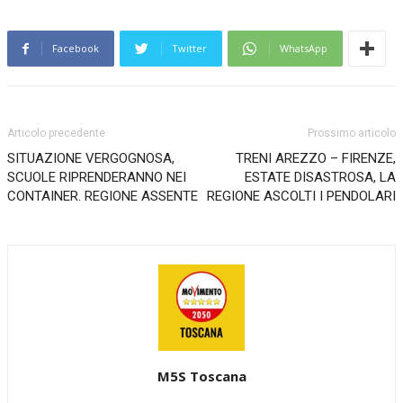
Facebook
Twitter
WhatsApp
Articolo precedente
Prossimo articolo
SITUAZIONE VERGOGNOSA,
TRENI AREZZO – FIRENZE,
SCUOLE RIPRENDERANNO NEI
ESTATE DISASTROSA, LA
CONTAINER. REGIONE ASSENTE
REGIONE ASCOLTI I PENDOLARI
M5S Toscana