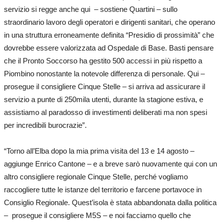
servizio si regge anche qui – sostiene Quartini – sullo
straordinario lavoro degli operatori e dirigenti sanitari, che operano
in una struttura erroneamente definita “Presidio di prossimità” che
dovrebbe essere valorizzata ad Ospedale di Base. Basti pensare
che il Pronto Soccorso ha gestito 500 accessi in più rispetto a
Piombino nonostante la notevole differenza di personale. Qui –
prosegue il consigliere Cinque Stelle – si arriva ad assicurare il
servizio a punte di 250mila utenti, durante la stagione estiva, e
assistiamo al paradosso di investimenti deliberati ma non spesi
per incredibili burocrazie”.
“Torno all’Elba dopo la mia prima visita del 13 e 14 agosto –
aggiunge Enrico Cantone – e a breve sarò nuovamente qui con un
altro consigliere regionale Cinque Stelle, perché vogliamo
raccogliere tutte le istanze del territorio e farcene portavoce in
Consiglio Regionale. Quest’isola è stata abbandonata dalla politica
– prosegue il consigliere M5S – e noi facciamo quello che