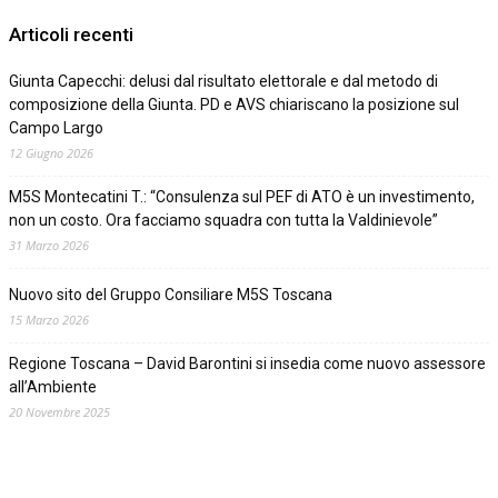
Articoli recenti
Giunta Capecchi: delusi dal risultato elettorale e dal metodo di
composizione della Giunta. PD e AVS chiariscano la posizione sul
Campo Largo
12 Giugno 2026
M5S Montecatini T.: “Consulenza sul PEF di ATO è un investimento,
non un costo. Ora facciamo squadra con tutta la Valdinievole”
31 Marzo 2026
Nuovo sito del Gruppo Consiliare M5S Toscana
15 Marzo 2026
Regione Toscana – David Barontini si insedia come nuovo assessore
all’Ambiente
20 Novembre 2025