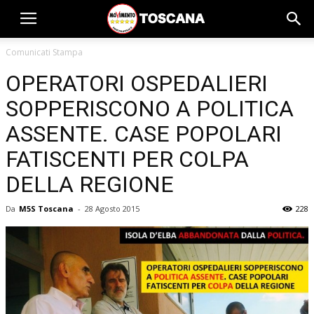
Comunicati Stampa
OPERATORI OSPEDALIERI
SOPPERISCONO A POLITICA
ASSENTE. CASE POPOLARI
FATISCENTI PER COLPA
DELLA REGIONE
Da
M5S Toscana
-
28 Agosto 2015
228