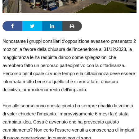
Nonostante i gruppi consiliari d’opposizione avessero presentato 2
mozioni a favore della chiusura dell’inceneritore al 31/12/2023, la
maggioranza le ha respinte dando come spiegazioni che
avrebbero fatto un percorso partecipativo con la cittadinanza.
Percorso per il quale ci vuole tempo e la cittadinanza deve essere
informata molto bene su quello che si vorrà fare: chiusura
definitiva, ammodernamento dell’impianto.
Fino allo scorso anno questa giunta ha sempre ribadito la volontà
di voler chiudere l’impianto. Improvvisamente 6 mesi fa è stata
cambiata idea. Cosa è avvenuto che ha provocato questo
cambiamento? Non certo l’essere venuti a conoscenza di impianti
di nuova generazione, in quanto non ci sono.