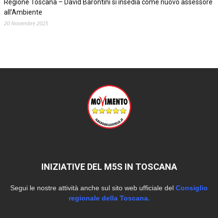
Regione Toscana – David Barontini si insedia come nuovo assessore
all’Ambiente
20 Novembre 2025
INIZIATIVE DEL M5S IN TOSCANA
Segui le nostre attività anche sul sito web ufficiale del
Consiglio
regionale della Toscana.