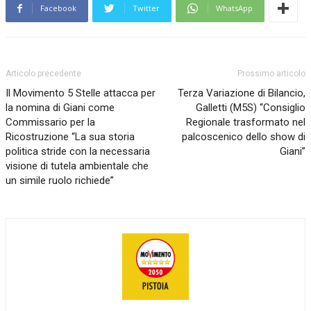
Facebook
Twitter
WhatsApp
Articolo precedente
Prossimo articolo
Il Movimento 5 Stelle attacca per
Terza Variazione di Bilancio,
la nomina di Giani come
Galletti (M5S) “Consiglio
Commissario per la
Regionale trasformato nel
Ricostruzione “La sua storia
palcoscenico dello show di
politica stride con la necessaria
Giani”
visione di tutela ambientale che
un simile ruolo richiede”