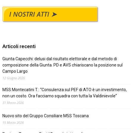
I NOSTRI ATTI ➤
Articoli recenti
Giunta Capecchi: delusi dal risultato elettorale e dal metodo di
composizione della Giunta. PD e AVS chiariscano la posizione sul
Campo Largo
12 Giugno 2026
M5S Montecatini T.: “Consulenza sul PEF di ATO è un investimento,
non un costo. Ora facciamo squadra con tutta la Valdinievole”
31 Marzo 2026
Nuovo sito del Gruppo Consiliare M5S Toscana
15 Marzo 2026