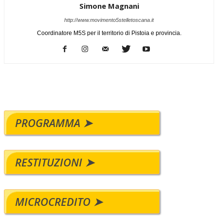
Simone Magnani
http://www.movimento5stelletoscana.it
Coordinatore M5S per il territorio di Pistoia e provincia.
PROGRAMMA ➤
RESTITUZIONI ➤
MICROCREDITO ➤