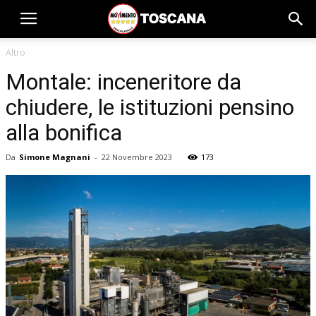
Altro
Montale: inceneritore da
chiudere, le istituzioni pensino
alla bonifica
Da
Simone Magnani
-
22 Novembre 2023
173