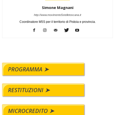
Simone Magnani
http://www.movimento5stelletoscana.it
Coordinatore M5S per il territorio di Pistoia e provincia.
PROGRAMMA ➤
RESTITUZIONI ➤
MICROCREDITO ➤