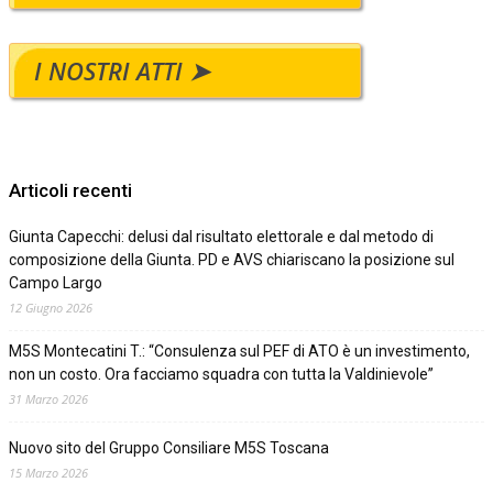
I NOSTRI ATTI ➤
Articoli recenti
Giunta Capecchi: delusi dal risultato elettorale e dal metodo di
composizione della Giunta. PD e AVS chiariscano la posizione sul
Campo Largo
12 Giugno 2026
M5S Montecatini T.: “Consulenza sul PEF di ATO è un investimento,
non un costo. Ora facciamo squadra con tutta la Valdinievole”
31 Marzo 2026
Nuovo sito del Gruppo Consiliare M5S Toscana
15 Marzo 2026