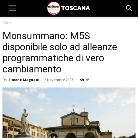
Altro
Monsummano: M5S
disponibile solo ad alleanze
programmatiche di vero
cambiamento
Da
Simone Magnani
-
2 Novembre 2023
43