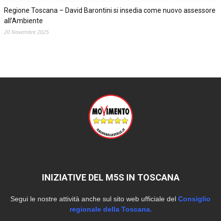
Regione Toscana – David Barontini si insedia come nuovo assessore
all’Ambiente
20 Novembre 2025
INIZIATIVE DEL M5S IN TOSCANA
Segui le nostre attività anche sul sito web ufficiale del
Consiglio
regionale della Toscana.