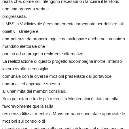
realtà che, come noi, ritengono necessario rilanciare il territorio
con una proposta seria e
progressista.
Il M5S in Valdinievole è costantemente impegnato per definire tali
obiettivi, strategie e
competenze da proporre oggi e da sviluppare anche nel prossimo
mandato elettorale che
portino ad un progetto realmente alternativo.
La realizzazione di questo progetto accompagna inoltre l’intenso
lavoro svolto in consiglio
comunale con le diverse mozioni presentate dai portavoce
comunali ed approvate spesso
all’unanimità dei membri consiliari.
Solo per citarne tra le più recenti, a Montecatini è stata accolta
favorevolmente quella sulla
residenza fittizia, mentre a Monsummano sono state approvate le
mozioni sul controllo di
vicinato e per il sostegno alla proposta di legge sul salario minimo.