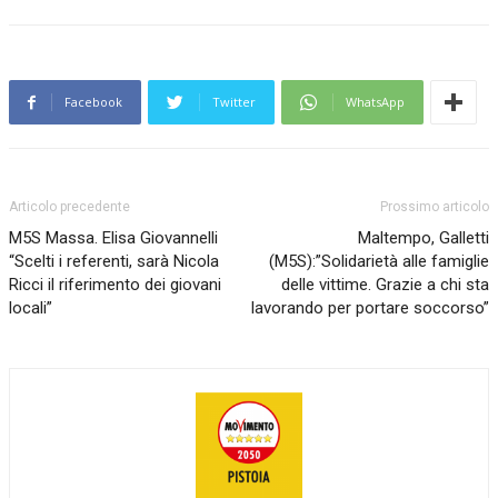
Facebook
Twitter
WhatsApp
Articolo precedente
Prossimo articolo
M5S Massa. Elisa Giovannelli
Maltempo, Galletti
“Scelti i referenti, sarà Nicola
(M5S):”Solidarietà alle famiglie
Ricci il riferimento dei giovani
delle vittime. Grazie a chi sta
locali”
lavorando per portare soccorso”