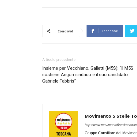
Facebook
Condividi
Articolo precedente
Insieme per Vecchiano, Galletti (M5S): “Il M5S
sostiene Angori sindaco e il suo candidato
Gabriele Fabbris”
Movimento 5 Stelle T
http://www.movimento5stelletoscana
Gruppo Consiliare del Moviment