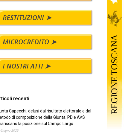
RESTITUZIONI ➤
MICROCREDITO ➤
I NOSTRI ATTI ➤
ticoli recenti
unta Capecchi: delusi dal risultato elettorale e dal
todo di composizione della Giunta. PD e AVS
iariscano la posizione sul Campo Largo
 Giugno 2026