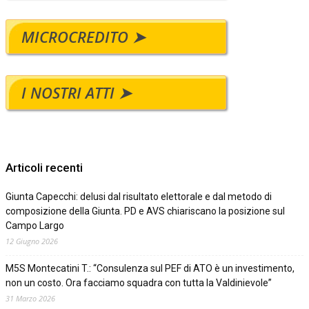
MICROCREDITO ➤
I NOSTRI ATTI ➤
Articoli recenti
Giunta Capecchi: delusi dal risultato elettorale e dal metodo di
composizione della Giunta. PD e AVS chiariscano la posizione sul
Campo Largo
12 Giugno 2026
M5S Montecatini T.: “Consulenza sul PEF di ATO è un investimento,
non un costo. Ora facciamo squadra con tutta la Valdinievole”
31 Marzo 2026