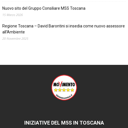
Nuovo sito del Gruppo Consiliare M5S Toscana
15 Marzo 2026
Regione Toscana – David Barontini si insedia come nuovo assessore
all’Ambiente
20 Novembre 2025
INIZIATIVE DEL M5S IN TOSCANA