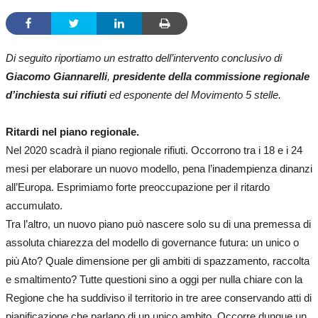
Di seguito riportiamo un estratto dell’intervento conclusivo di
Giacomo Giannarelli
,
presidente della commissione regionale
d’inchiesta sui rifiuti
ed esponente del Movimento 5 stelle.
Ritardi nel piano regionale.
Nel 2020 scadrà il piano regionale rifiuti. Occorrono tra i 18 e i 24
mesi per elaborare un nuovo modello, pena l’inadempienza dinanzi
all’Europa. Esprimiamo forte preoccupazione per il ritardo
accumulato.
Tra l’altro, un nuovo piano può nascere solo su di una premessa di
assoluta chiarezza del modello di governance futura: un unico o
più Ato? Quale dimensione per gli ambiti di spazzamento, raccolta
e smaltimento? Tutte questioni sino a oggi per nulla chiare con la
Regione che ha suddiviso il territorio in tre aree conservando atti di
pianificazione che parlano di un unico ambito. Occorre dunque un