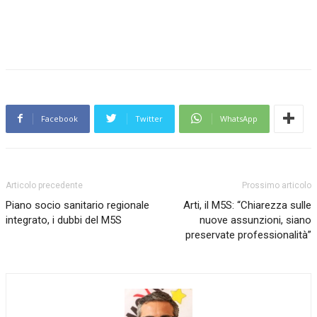
Facebook
Twitter
WhatsApp
Articolo precedente
Prossimo articolo
Piano socio sanitario regionale
Arti, il M5S: “Chiarezza sulle
integrato, i dubbi del M5S
nuove assunzioni, siano
preservate professionalità”