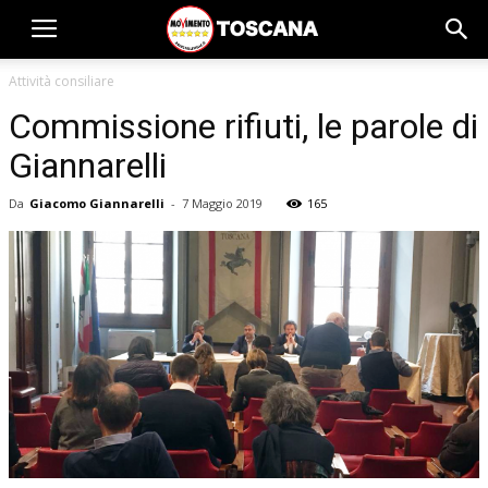
Attività consiliare
Commissione rifiuti, le parole di
Giannarelli
Da
Giacomo Giannarelli
-
7 Maggio 2019
165